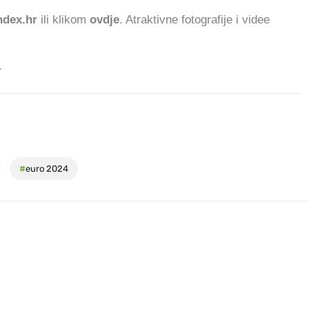
dex.hr
ili klikom
ovdje
. Atraktivne fotografije i videe
.
#
euro 2024