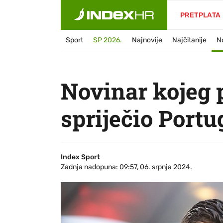
PRETPLATA
Sport
SP 2026.
Najnovije
Najčitanije
N
Novinar kojeg p
spriječio Portu
Index Sport
Zadnja nadopuna: 09:57, 06. srpnja 2024.