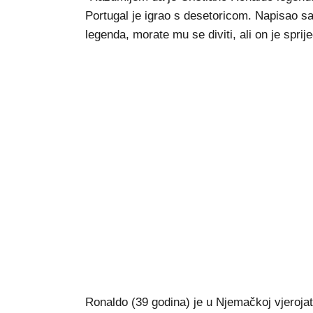
Portugal je igrao s desetoricom. Napisao sa
legenda, morate mu se diviti, ali on je spri
Ronaldo (39 godina) je u Njemačkoj vjerojatn