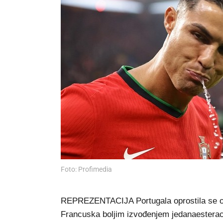
Foto: Profimedia
REPREZENTACIJA Portugala oprostila se od 
Francuska boljim izvođenjem jedanaesterac