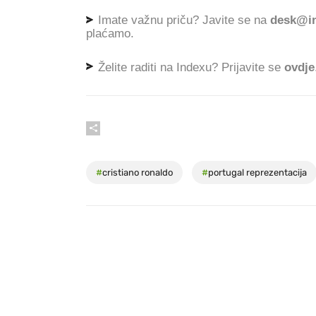
Imate važnu priču? Javite se na
desk@in
plaćamo.
Želite raditi na Indexu? Prijavite se
ovdje
#
cristiano ronaldo
#
portugal reprezentacija