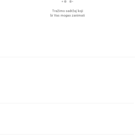
Tražimo sadržaj koji
bi Vas mogao zanimati