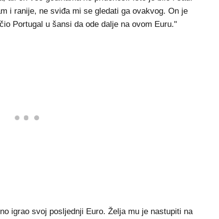
m i ranije, ne sviđa mi se gledati ga ovakvog. On je
ječio Portugal u šansi da ode dalje na ovom Euru."
o igrao svoj posljednji Euro. Želja mu je nastupiti na