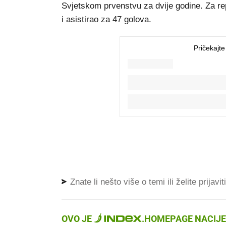
Svjetskom prvenstvu za dvije godine. Za re
i asistirao za 47 golova.
Znate li nešto više o temi ili želite prijavi
OVO JE
.
HOMEPAGE NACIJE