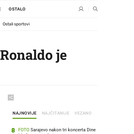
E
OSTALO
Ostali sportovi
 Ronaldo je
NAJNOVIJE
NAJČITANIJE
VEZANO
8
FOTO
Sarajevo nakon tri koncerta Dine