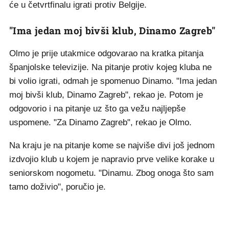
će u četvrtfinalu igrati protiv Belgije.
"Ima jedan moj bivši klub, Dinamo Zagreb"
Olmo je prije utakmice odgovarao na kratka pitanja
španjolske televizije. Na pitanje protiv kojeg kluba ne
bi volio igrati, odmah je spomenuo Dinamo. "Ima jedan
moj bivši klub, Dinamo Zagreb", rekao je. Potom je
odgovorio i na pitanje uz što ga vežu najljepše
uspomene. "Za Dinamo Zagreb", rekao je Olmo.
Na kraju je na pitanje kome se najviše divi još jednom
izdvojio klub u kojem je napravio prve velike korake u
seniorskom nogometu. "Dinamu. Zbog onoga što sam
tamo doživio", poručio je.