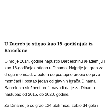
U Zagreb je stigao kao 16-godišnjak iz
Barcelone
Olmo je 2014. godine napustio Barceloninu akademiju i
kao 16-godišnjak stigao u Dinamo. Najprije je igrao za
drugu momčad, a potom se postupno probio do prve
momčadi i postao jedan od glavnih igrača Dinama.
Barcelonin službeni profil navodi da je za Dinamo
nastupao od 2015. do 2020. godine.
Za Dinamo je odigrao 124 utakmice, zabio 34 gola i