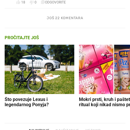
18
0
ODGOVORITE
JOŠ 22 KOMENTARA
PROČITAJTE JOŠ
Što povezuje Lexus i
Mokri prsti, kruh i paštet
legendarnog Ponyja?
ritual koji nikad nismo p