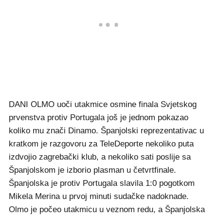
DANI OLMO uoči utakmice osmine finala Svjetskog
prvenstva protiv Portugala još je jednom pokazao
koliko mu znači Dinamo. Španjolski reprezentativac u
kratkom je razgovoru za TeleDeporte nekoliko puta
izdvojio zagrebački klub, a nekoliko sati poslije sa
Španjolskom je izborio plasman u četvrtfinale.
Španjolska je protiv Portugala slavila 1:0 pogotkom
Mikela Merina u prvoj minuti sudačke nadoknade.
Olmo je počeo utakmicu u veznom redu, a Španjolska