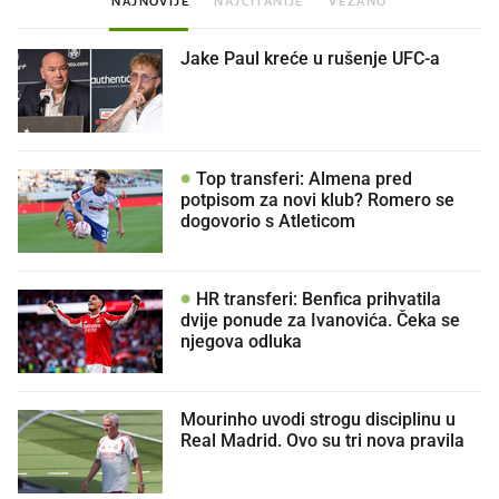
NAJNOVIJE
NAJČITANIJE
VEZANO
Jake Paul kreće u rušenje UFC-a
Top transferi: Almena pred
potpisom za novi klub? Romero se
dogovorio s Atleticom
HR transferi: Benfica prihvatila
dvije ponude za Ivanovića. Čeka se
njegova odluka
Mourinho uvodi strogu disciplinu u
Real Madrid. Ovo su tri nova pravila