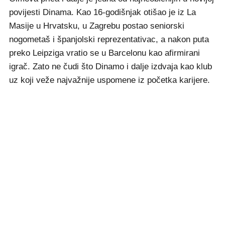
povijesti Dinama. Kao 16-godišnjak otišao je iz La
Masije u Hrvatsku, u Zagrebu postao seniorski
nogometaš i španjolski reprezentativac, a nakon puta
preko Leipziga vratio se u Barcelonu kao afirmirani
igrač. Zato ne čudi što Dinamo i dalje izdvaja kao klub
uz koji veže najvažnije uspomene iz početka karijere.