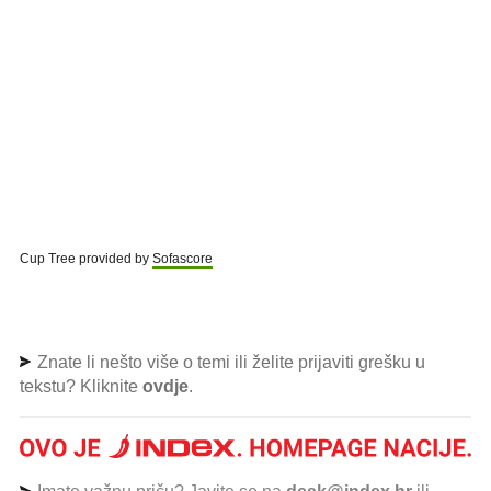
Cup Tree provided by
Sofascore
Znate li nešto više o temi ili želite prijaviti grešku u
tekstu? Kliknite
ovdje
.