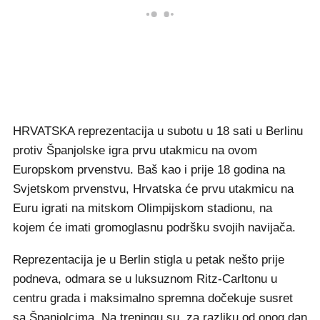
HRVATSKA reprezentacija u subotu u 18 sati u Berlinu
protiv Španjolske igra prvu utakmicu na ovom
Europskom prvenstvu. Baš kao i prije 18 godina na
Svjetskom prvenstvu, Hrvatska će prvu utakmicu na
Euru igrati na mitskom Olimpijskom stadionu, na
kojem će imati gromoglasnu podršku svojih navijača.
Reprezentacija je u Berlin stigla u petak nešto prije
podneva, odmara se u luksuznom Ritz-Carltonu u
centru grada i maksimalno spremna dočekuje susret
sa Španjolcima. Na treningu su, za razliku od onog dan