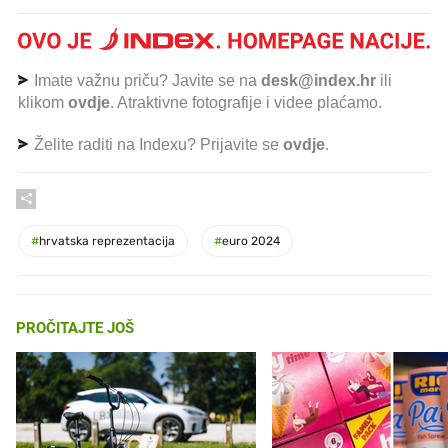
Imate važnu priču? Javite se na
desk@index.hr
ili
klikom
ovdje
. Atraktivne fotografije i videe plaćamo.
Želite raditi na Indexu? Prijavite se
ovdje
.
#
hrvatska reprezentacija
#
euro 2024
PROČITAJTE JOŠ