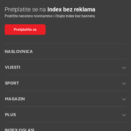
Pretplatite se na
Index bez reklama
Podržite neovisno novinarstvo i čitajte Index bez bannera.
Pretplatite se
NASLOVNICA
VIJESTI
SPORT
MAGAZIN
PLUS
INDEX OGLASI