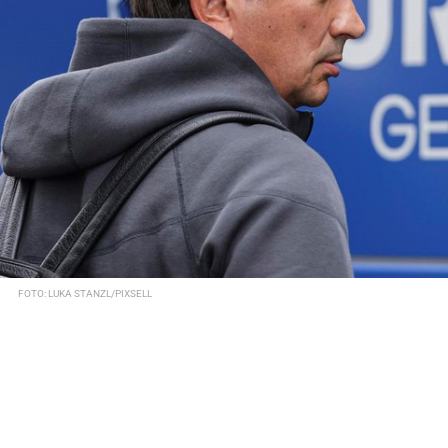
FOTO: LUKA STANZL/PIXSELL