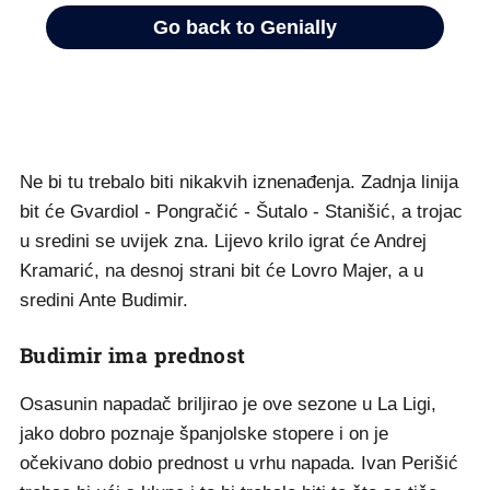
Ne bi tu trebalo biti nikakvih iznenađenja. Zadnja linija
bit će Gvardiol - Pongračić - Šutalo - Stanišić, a trojac
u sredini se uvijek zna. Lijevo krilo igrat će Andrej
Kramarić, na desnoj strani bit će Lovro Majer, a u
sredini Ante Budimir.
Budimir ima prednost
Osasunin napadač briljirao je ove sezone u La Ligi,
jako dobro poznaje španjolske stopere i on je
očekivano dobio prednost u vrhu napada. Ivan Perišić