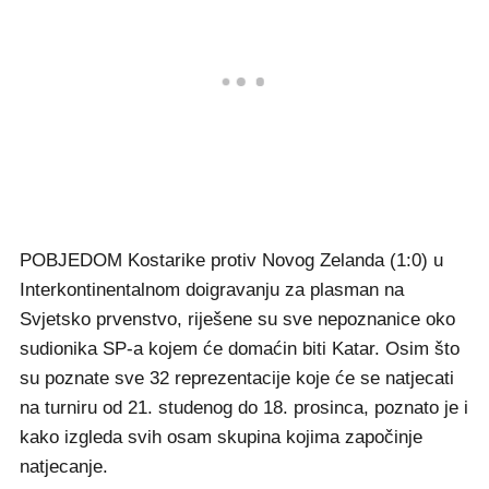
POBJEDOM Kostarike protiv Novog Zelanda (1:0) u
Interkontinentalnom doigravanju za plasman na
Svjetsko prvenstvo, riješene su sve nepoznanice oko
sudionika SP-a kojem će domaćin biti Katar. Osim što
su poznate sve 32 reprezentacije koje će se natjecati
na turniru od 21. studenog do 18. prosinca, poznato je i
kako izgleda svih osam skupina kojima započinje
natjecanje.