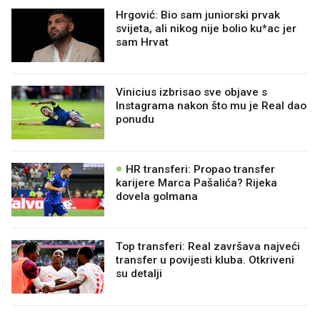
Hrgović: Bio sam juniorski prvak
svijeta, ali nikog nije bolio ku*ac jer
sam Hrvat
Vinicius izbrisao sve objave s
Instagrama nakon što mu je Real dao
ponudu
HR transferi: Propao transfer
karijere Marca Pašalića? Rijeka
dovela golmana
Top transferi: Real završava najveći
transfer u povijesti kluba. Otkriveni
su detalji