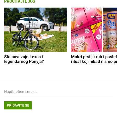
PROČITAJTE JOŠ
Što povezuje Lexus i
Mokri prsti, kruh i paštet
legendarnog Ponyja?
ritual koji nikad nismo p
PRIJAVITE SE