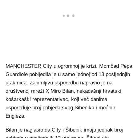
MANCHESTER City u ogromnoj je krizi. Momčad Pepa
Guardiole pobijedila je u samo jednoj od 13 posljednjih
utakmica. Zanimljivu usporedbu napravio je na
društvenoj mreži X Miro Bilan, nekadašnji hrvatski
košarkaški reprezentativac, koji već danima
uspoređuje broj pobjeda svog Šibenika i moćnih
Engleza.
Bilan je naglasio da City i Šibenik imaju jednak broj