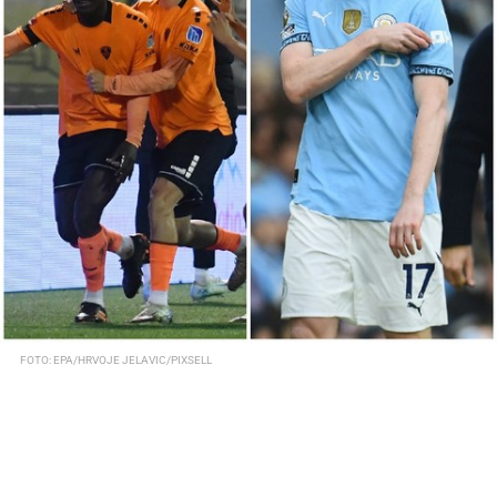
FOTO: EPA/HRVOJE JELAVIC/PIXSELL