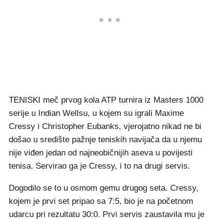
TENISKI meč prvog kola ATP turnira iz Masters 1000
serije u Indian Wellsu, u kojem su igrali Maxime
Cressy i Christopher Eubanks, vjerojatno nikad ne bi
došao u središte pažnje teniskih navijača da u njemu
nije viđen jedan od najneobičnijih aseva u povijesti
tenisa. Servirao ga je Cressy, i to na drugi servis.
Dogodilo se to u osmom gemu drugog seta. Cressy,
kojem je prvi set pripao sa 7:5, bio je na početnom
udarcu pri rezultatu 30:0. Prvi servis zaustavila mu je