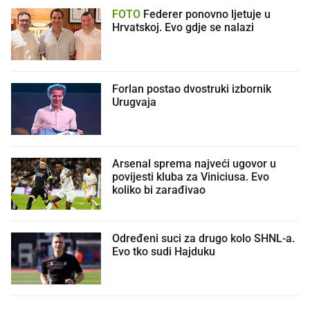
FOTO
Federer ponovno ljetuje u
Hrvatskoj. Evo gdje se nalazi
Forlan postao dvostruki izbornik
Urugvaja
Arsenal sprema najveći ugovor u
povijesti kluba za Viniciusa. Evo
koliko bi zarađivao
Određeni suci za drugo kolo SHNL-a.
Evo tko sudi Hajduku