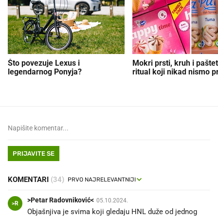
Što povezuje Lexus i
Mokri prsti, kruh i paštet
legendarnog Ponyja?
ritual koji nikad nismo p
PRIJAVITE SE
KOMENTARI
(34)
>Petar Radovniković<
05.10.2024.
>R
Objašnjiva je svima koji gledaju HNL duže od jednog