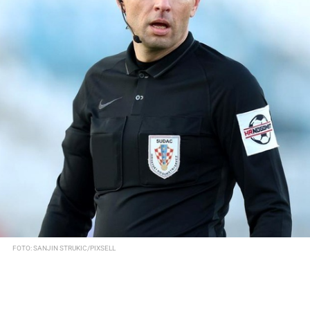
FOTO: SANJIN STRUKIC/PIXSELL