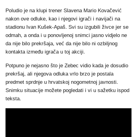
Poludio je na klupi trener Slavena Mario Kovačević
nakon ove odluke, kao i njegovi igrači i navijači na
stadionu Ivan Kušek-Apaš. Svi su izgubili živce jer se
odmah, a onda i u ponovljenoj snimci jasno vidjelo ne
da nije bilo prekršaja, već da nije bilo ni ozbiljnog
kontakta između igrača u toj akciji.
Potpuno je nejasno što je Zebec vidio kada je dosudio
prekršaj, ali njegova odluka vrlo brzo je postala
predmet sprdnje u hrvatskoj nogometnoj javnosti.
Snimku situacije možete pogledati i vi u sažetku ispod
teksta.