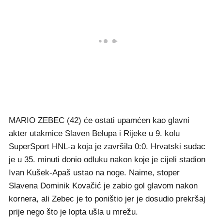
MARIO ZEBEC (42) će ostati upamćen kao glavni
akter utakmice Slaven Belupa i Rijeke u 9. kolu
SuperSport HNL-a koja je završila 0:0. Hrvatski sudac
je u 35. minuti donio odluku nakon koje je cijeli stadion
Ivan Kušek-Apaš ustao na noge. Naime, stoper
Slavena Dominik Kovačić je zabio gol glavom nakon
kornera, ali Zebec je to poništio jer je dosudio prekršaj
prije nego što je lopta ušla u mrežu.