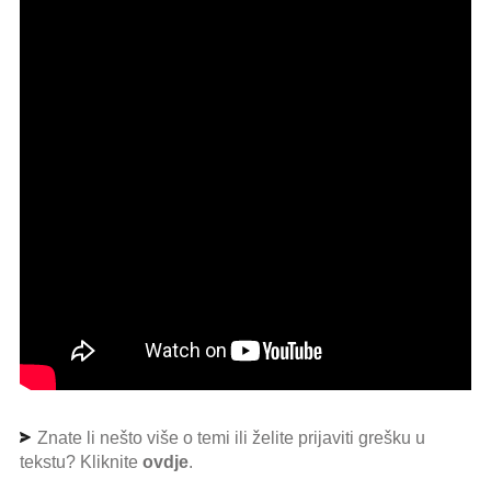
Znate li nešto više o temi ili želite prijaviti grešku u
tekstu? Kliknite
ovdje
.