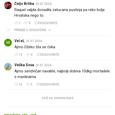
Čeljo Brtika
20.07.2024.
Raquel valjda dosadila zatucana pustinja pa reko bolje
Hrvatska nego to.
7
5
ODGOVORITE
PRIKAŽI 2 ODGOVORA
Vel eL
20.07.2024.
VE
Ajmo Džeko šta se čeka🔥🔥
12
4
ODGOVORITE
Velika Sova
20.07.2024.
Ajmo sendvičari navalite, najbolji dobiva 10dkg mortadele
s maslinama
16
5
ODGOVORITE
JOŠ 46 KOMENTARA