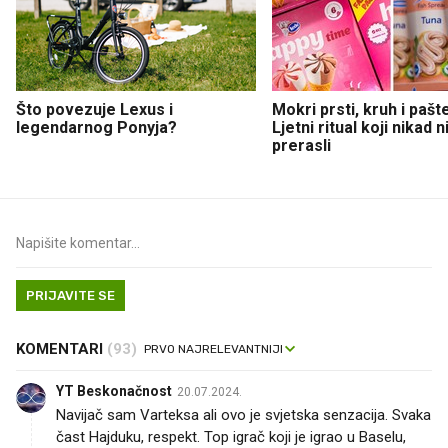
Što povezuje Lexus i
Mokri prsti, kruh i pašt
legendarnog Ponyja?
Ljetni ritual koji nikad 
prerasli
PRIJAVITE SE
KOMENTARI
(93)
YT Beskonačnost
20.07.2024.
Navijač sam Varteksa ali ovo je svjetska senzacija. Svaka
čast Hajduku, respekt. Top igrač koji je igrao u Baselu,