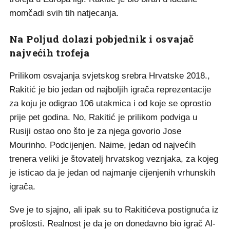
momčadi svih tih natjecanja.
Na Poljud dolazi pobjednik i osvajač
najvećih trofeja
Prilikom osvajanja svjetskog srebra Hrvatske 2018.,
Rakitić je bio jedan od najboljih igrača reprezentacije
za koju je odigrao 106 utakmica i od koje se oprostio
prije pet godina. No, Rakitić je prilikom podviga u
Rusiji ostao ono što je za njega govorio Jose
Mourinho. Podcijenjen. Naime, jedan od najvećih
trenera veliki je štovatelj hrvatskog veznjaka, za kojeg
je isticao da je jedan od najmanje cijenjenih vrhunskih
igrača.
Sve je to sjajno, ali ipak su to Rakitićeva postignuća iz
prošlosti. Realnost je da je on donedavno bio igrač Al-