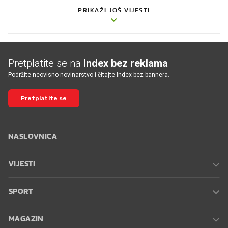
PRIKAŽI JOŠ VIJESTI
Pretplatite se na
Index bez reklama
Podržite neovisno novinarstvo i čitajte Index bez bannera.
Pretplatite se
NASLOVNICA
VIJESTI
SPORT
MAGAZIN