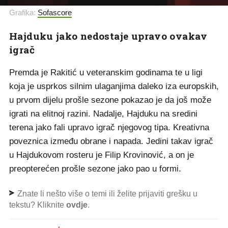
Grafika:
Sofascore
Hajduku jako nedostaje upravo ovakav
igrač
Premda je Rakitić u veteranskim godinama te u ligi
koja je usprkos silnim ulaganjima daleko iza europskih,
u prvom dijelu prošle sezone pokazao je da još može
igrati na elitnoj razini. Nadalje, Hajduku na sredini
terena jako fali upravo igrač njegovog tipa. Kreativna
poveznica između obrane i napada. Jedini takav igrač
u Hajdukovom rosteru je Filip Krovinović, a on je
preopterećen prošle sezone jako pao u formi.
Znate li nešto više o temi ili želite prijaviti grešku u
tekstu? Kliknite
ovdje
.