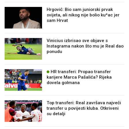
Hrgović: Bio sam juniorski prvak
svijeta, ali nikog nije bolio ku*ac jer
sam Hrvat
Vinicius izbrisao sve objave s
Instagrama nakon što mu je Real dao
ponudu
HR transferi: Propao transfer
karijere Marca Pašalića? Rijeka
dovela golmana
Top transferi: Real završava najveći
transfer u povijesti kluba. Otkriveni
su detalji