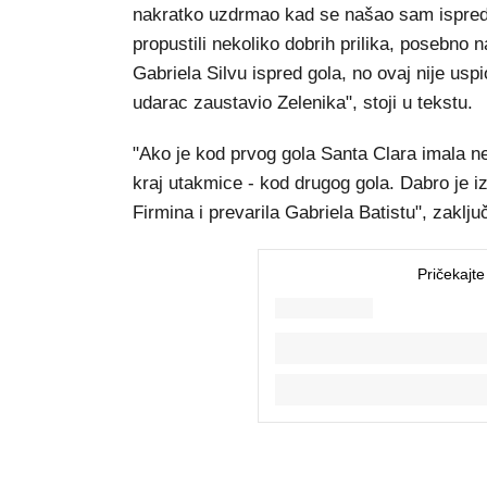
nakratko uzdrmao kad se našao sam ispred G
propustili nekoliko dobrih prilika, posebno 
Gabriela Silvu ispred gola, no ovaj nije uspi
udarac zaustavio Zelenika", stoji u tekstu.
"Ako je kod prvog gola Santa Clara imala n
kraj utakmice - kod drugog gola. Dabro je i
Firmina i prevarila Gabriela Batistu", zaklju