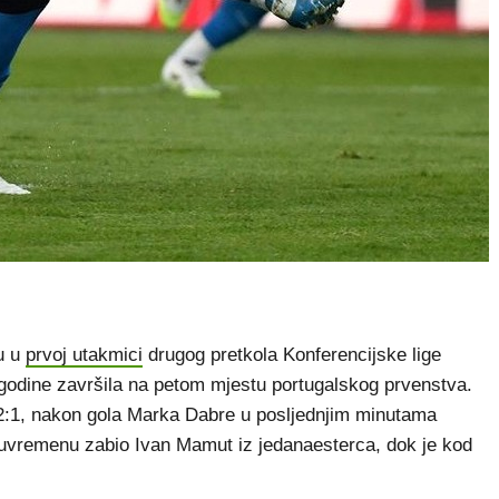
u u
prvoj utakmici
drugog pretkola Konferencijske lige
 godine završila na petom mjestu portugalskog prvenstva.
m 2:1, nakon gola Marka Dabre u posljednjim minutama
luvremenu zabio Ivan Mamut iz jedanaesterca, dok je kod