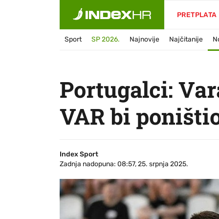
PRETPLATA
Sport
SP 2026.
Najnovije
Najčitanije
N
Portugalci: Var
VAR bi poništi
Index Sport
Zadnja nadopuna: 08:57, 25. srpnja 2025.