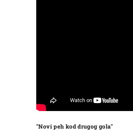
"Novi peh kod drugog gola"