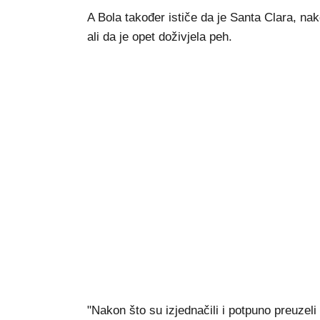
A Bola također ističe da je Santa Clara, na
ali da je opet doživjela peh.
"Nakon što su izjednačili i potpuno preuzeli