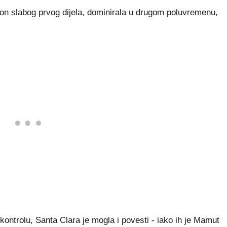
kon slabog prvog dijela, dominirala u drugom poluvremenu,
 kontrolu, Santa Clara je mogla i povesti - iako ih je Mamut