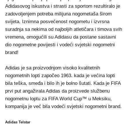
Adidasovog iskustva i strasti za sportom rezultiralo je
zadovoljenjem potreba milijuna nogometaša širom
svijeta. Iznimna posvećenost nogometu i izvrsna
suradnja sa nekima od najboljih atletičara i timova svih
vremena, omogućili su Adidasu da postane sastavni
dio nogometne povijesti i vodeći svjetski nogometni
brand!
Adidas je sa proizvodnjom visoko kvalitetnih
nogometnih lopti započeo 1963. kada je većina lopti
bila teška, smeđa i bilo ih je bolno šutati. Kada je FIFA
prvi put angažirala Adidas da proizvede službenu
nogometnu loptu za FIFA World Cup™ u Meksiku,
kompanija je već bila vodeći svjetski nogometni brand.
Adidas Telstar