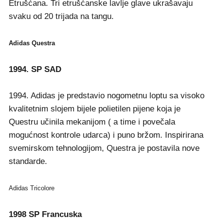
Etrušćana. Tri etrušćanske lavlje glave ukrašavaju
svaku od 20 trijada na tangu.
Adidas Questra
1994. SP SAD
1994. Adidas je predstavio nogometnu loptu sa visoko
kvalitetnim slojem bijele polietilen pijene koja je
Questru učinila mekanijom ( a time i povečala
mogućnost kontrole udarca) i puno bržom. Inspirirana
svemirskom tehnologijom, Questra je postavila nove
standarde.
Adidas Tricolore
1998 SP Francuska