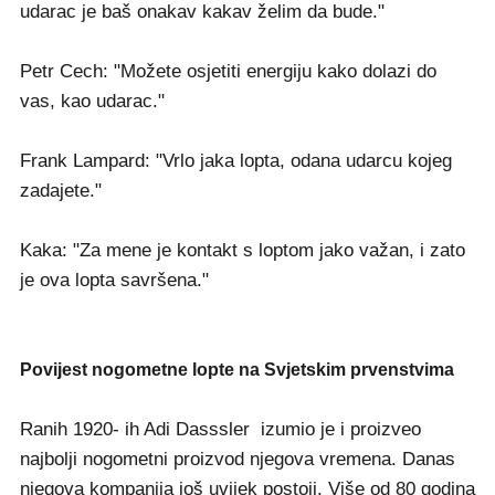
udarac je baš onakav kakav želim da bude."
Petr Cech: "Možete osjetiti energiju kako dolazi do
vas, kao udarac."
Frank Lampard: "Vrlo jaka lopta, odana udarcu kojeg
zadajete."
Kaka: "Za mene je kontakt s loptom jako važan, i zato
je ova lopta savršena."
Povijest nogometne lopte na Svjetskim prvenstvima
Ranih 1920- ih Adi Dasssler izumio je i proizveo
najbolji nogometni proizvod njegova vremena. Danas
njegova kompanija još uvijek postoji. Više od 80 godina