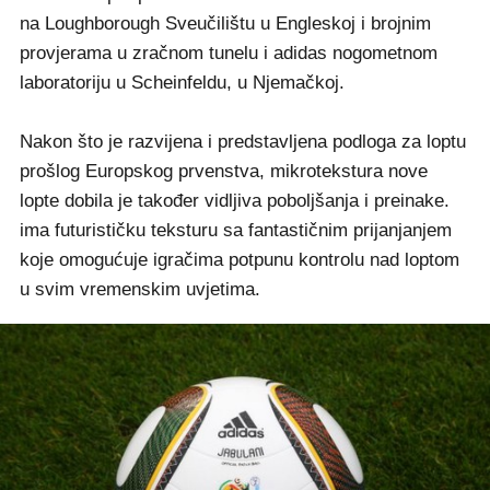
na Loughborough Sveučilištu u Engleskoj i brojnim
provjerama u zračnom tunelu i adidas nogometnom
laboratoriju u Scheinfeldu, u Njemačkoj.
Nakon što je razvijena i predstavljena podloga za loptu
prošlog Europskog prvenstva, mikrotekstura nove
lopte dobila je također vidljiva poboljšanja i preinake.
ima futurističku teksturu sa fantastičnim prijanjanjem
koje omogućuje igračima potpunu kontrolu nad loptom
u svim vremenskim uvjetima.