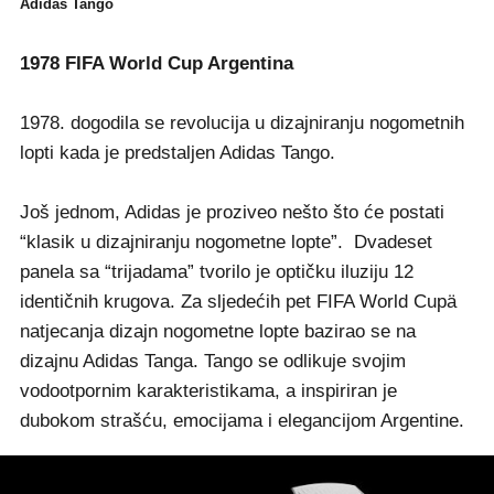
Adidas Tango
1978 FIFA World Cup Argentina
1978. dogodila se revolucija u dizajniranju nogometnih
lopti kada je predstaljen Adidas Tango.
Još jednom, Adidas je proziveo nešto što će postati
“klasik u dizajniranju nogometne lopte”. Dvadeset
panela sa “trijadama” tvorilo je optičku iluziju 12
identičnih krugova. Za sljedećih pet FIFA World Cupä
natjecanja dizajn nogometne lopte bazirao se na
dizajnu Adidas Tanga. Tango se odlikuje svojim
vodootpornim karakteristikama, a inspiriran je
dubokom strašću, emocijama i elegancijom Argentine.