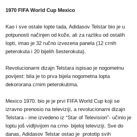
1970 FIFA World Cup Mexico
Kao i sve ostale lopte tada, Adidasov Telstar bio je u
potpunosti načinjen od kože, ali za razliku od ostalih
lopti, imao je 32 ručno izvezena panela (12 crnih
peterokuta i 20 bijelih šesterokuta).
Revolucionarni dizajn Telstara ispisao je nogometnu
povijest: bila je to prva bijela nogometna lopta
dekororana crnim peterokutima.
Mexico 1970. bio je je prvi FIFA World Cup koji se
izravno prenosio na televiziji, a revolucionarni dizajn
Telstara - ime izvedeno iz “Star of Television”- učinio je
loptu još vidljivijom na crno- bijeloj televiziji. Sve do
danas, Adidasov Telstar ostao je prototip svih