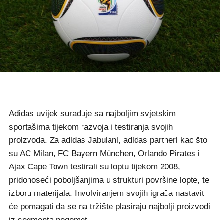
Adidas uvijek surađuje sa najboljim svjetskim
sportašima tijekom razvoja i testiranja svojih
proizvoda. Za adidas Jabulani, adidas partneri kao što
su AC Milan, FC Bayern München, Orlando Pirates i
Ajax Cape Town testirali su loptu tijekom 2008,
pridonoseći poboljšanjima u strukturi površine lopte, te
izboru materijala. Involviranjem svojih igrača nastavit
će pomagati da se na tržište plasiraju najbolji proizvodi
iz segmenta nogomet.