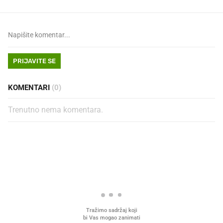
PRIJAVITE SE
KOMENTARI
(0)
Trenutno nema komentara.
PROČITAJTE JOŠ