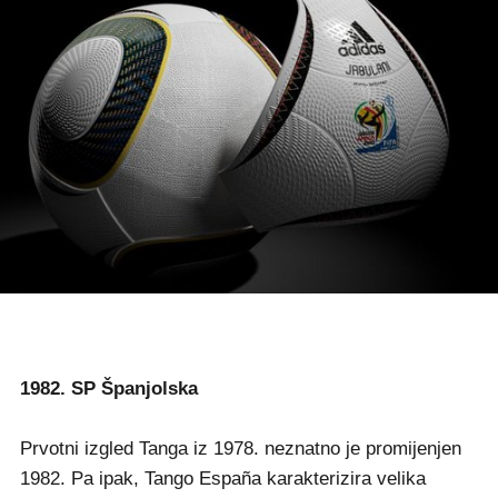
1982. SP Španjolska
Prvotni izgled Tanga iz 1978. neznatno je promijenjen
1982. Pa ipak, Tango España karakterizira velika