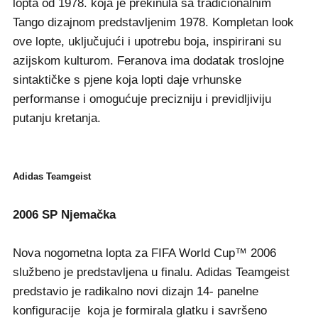
lopta od 1978. koja je prekinula sa tradicionalnim
Tango dizajnom predstavljenim 1978. Kompletan look
ove lopte, uključujući i upotrebu boja, inspirirani su
azijskom kulturom. Feranova ima dodatak troslojne
sintaktičke s pjene koja lopti daje vrhunske
performanse i omogućuje precizniju i previdljiviju
putanju kretanja.
Adidas Teamgeist
2006 SP Njemačka
Nova nogometna lopta za FIFA World Cup™ 2006
službeno je predstavljena u finalu. Adidas Teamgeist
predstavio je radikalno novi dizajn 14- panelne
konfiguracije koja je formirala glatku i savršeno