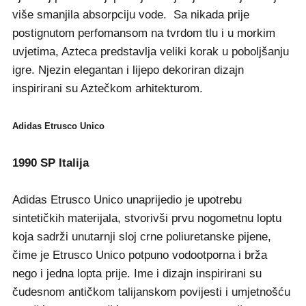
više smanjila absorpciju vode. Sa nikada prije
postignutom perfomansom na tvrdom tlu i u morkim
uvjetima, Azteca predstavlja veliki korak u poboljšanju
igre. Njezin elegantan i lijepo dekoriran dizajn
inspirirani su Aztečkom arhitekturom.
Adidas Etrusco Unico
1990 SP Italija
Adidas Etrusco Unico unaprijedio je upotrebu
sintetičkih materijala, stvorivši prvu nogometnu loptu
koja sadrži unutarnji sloj crne poliuretanske pijene,
čime je Etrusco Unico potpuno vodootporna i brža
nego i jedna lopta prije. Ime i dizajn inspirirani su
čudesnom antičkom talijanskom povijesti i umjetnošću