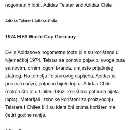
nogometnih lopti. Adidas Telstar and Adidas Chile
Adidas Telstar i Adidas Chile
1974 FIFA World Cup Germany
Dvije Adidasove nogometne lopte bile su korištene u
Njemačkoj 1974. Telstar se ponovo pojavio, ovoga puta
sa novim, crnim logom branda, umjesto prijašnjeg
zlatnog. Na temelju Telstarovog uspijeha, Adidas je
proizveo novu, potpuno bijelu loptu- Adidas Chile
(nakon što je u Chileu 1962. korištena potpuno bijela
lopta). Materijali i tehnike korišteni za proizvodnju
Telstara I Chilea bili su identični onima korištenima
četiri godine ranije.