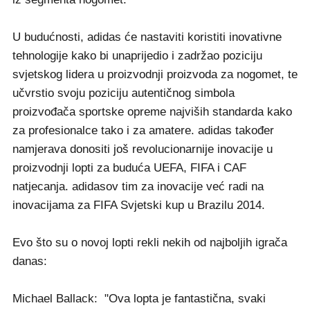
U budućnosti, adidas će nastaviti koristiti inovativne
tehnologije kako bi unaprijedio i zadržao poziciju
svjetskog lidera u proizvodnji proizvoda za nogomet, te
učvrstio svoju poziciju autentičnog simbola
proizvođača sportske opreme najviših standarda kako
za profesionalce tako i za amatere. adidas također
namjerava donositi još revolucionarnije inovacije u
proizvodnji lopti za buduća UEFA, FIFA i CAF
natjecanja. adidasov tim za inovacije već radi na
inovacijama za FIFA Svjetski kup u Brazilu 2014.
Evo što su o novoj lopti rekli nekih od najboljih igrača
danas:
Michael Ballack: "Ova lopta je fantastična, svaki