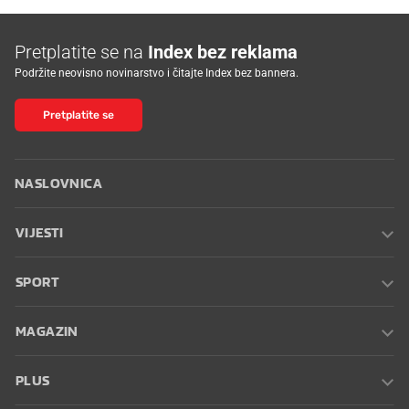
Pretplatite se na
Index bez reklama
Podržite neovisno novinarstvo i čitajte Index bez bannera.
Pretplatite se
NASLOVNICA
VIJESTI
SPORT
MAGAZIN
PLUS