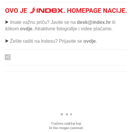
Imate važnu priču? Javite se na
desk@index.hr
ili
klikom
ovdje
. Atraktivne fotografije i videe plaćamo.
Želite raditi na Indexu? Prijavite se
ovdje
.
PROČITAJTE JOŠ