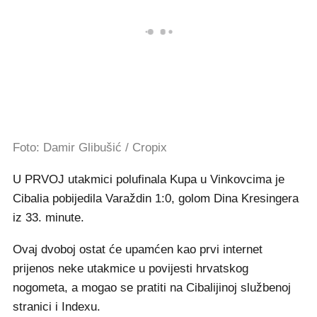
Foto: Damir Glibušić / Cropix
U PRVOJ utakmici polufinala Kupa u Vinkovcima je
Cibalia pobijedila Varaždin 1:0, golom Dina Kresingera
iz 33. minute.
Ovaj dvoboj ostat će upamćen kao prvi internet
prijenos neke utakmice u povijesti hrvatskog
nogometa, a mogao se pratiti na Cibalijinoj službenoj
stranici i Indexu.