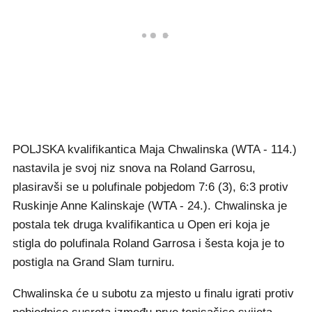
POLJSKA kvalifikantica Maja Chwalinska (WTA - 114.)
nastavila je svoj niz snova na Roland Garrosu,
plasiravši se u polufinale pobjedom 7:6 (3), 6:3 protiv
Ruskinje Anne Kalinskaje (WTA - 24.). Chwalinska je
postala tek druga kvalifikantica u Open eri koja je
stigla do polufinala Roland Garrosa i šesta koja je to
postigla na Grand Slam turniru.
Chwalinska će u subotu za mjesto u finalu igrati protiv