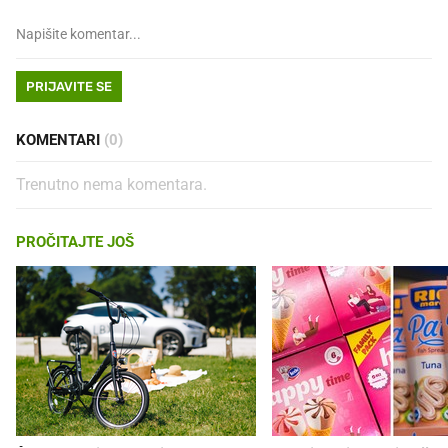
PRIJAVITE SE
KOMENTARI
(0)
Trenutno nema komentara.
PROČITAJTE JOŠ