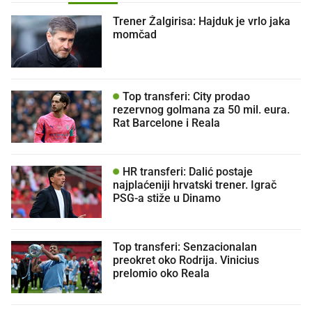
Trener Žalgirisa: Hajduk je vrlo jaka
momčad
Top transferi: City prodao
rezervnog golmana za 50 mil. eura.
Rat Barcelone i Reala
HR transferi: Dalić postaje
najplaćeniji hrvatski trener. Igrač
PSG-a stiže u Dinamo
Top transferi: Senzacionalan
preokret oko Rodrija. Vinicius
prelomio oko Reala