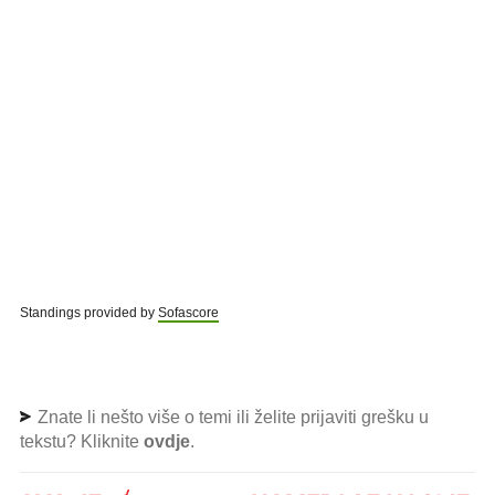
Standings provided by
Sofascore
Znate li nešto više o temi ili želite prijaviti grešku u
tekstu? Kliknite
ovdje
.