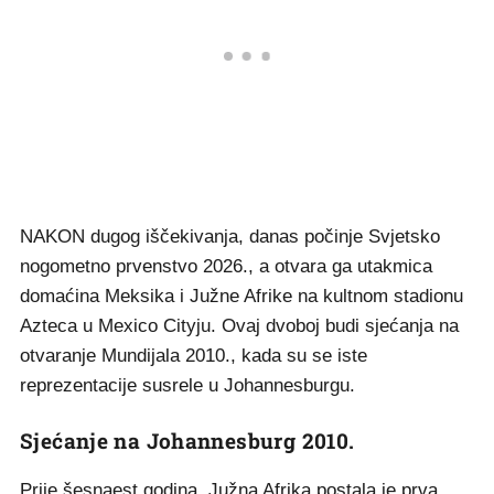
NAKON dugog iščekivanja, danas počinje Svjetsko
nogometno prvenstvo 2026., a otvara ga utakmica
domaćina Meksika i Južne Afrike na kultnom stadionu
Azteca u Mexico Cityju. Ovaj dvoboj budi sjećanja na
otvaranje Mundijala 2010., kada su se iste
reprezentacije susrele u Johannesburgu.
Sjećanje na Johannesburg 2010.
Prije šesnaest godina, Južna Afrika postala je prva