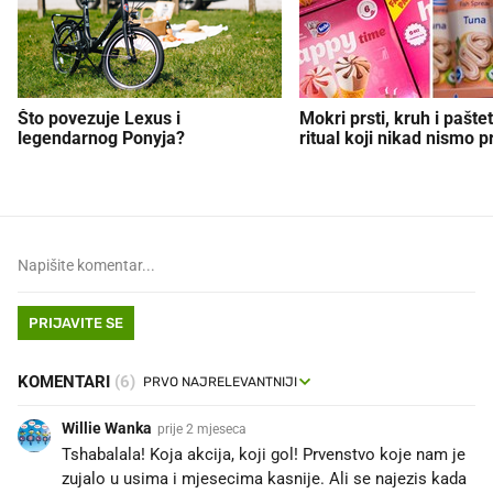
Što povezuje Lexus i
Mokri prsti, kruh i paštet
legendarnog Ponyja?
ritual koji nikad nismo p
PRIJAVITE SE
KOMENTARI
(6)
Willie Wanka
prije 2 mjeseca
Tshabalala! Koja akcija, koji gol! Prvenstvo koje nam je
zujalo u usima i mjesecima kasnije. Ali se najezis kada