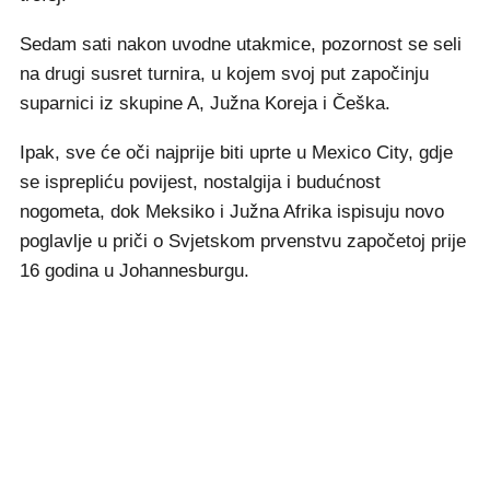
Sedam sati nakon uvodne utakmice, pozornost se seli
na drugi susret turnira, u kojem svoj put započinju
suparnici iz skupine A, Južna Koreja i Češka.
Ipak, sve će oči najprije biti uprte u Mexico City, gdje
se isprepliću povijest, nostalgija i budućnost
nogometa, dok Meksiko i Južna Afrika ispisuju novo
poglavlje u priči o Svjetskom prvenstvu započetoj prije
16 godina u Johannesburgu.