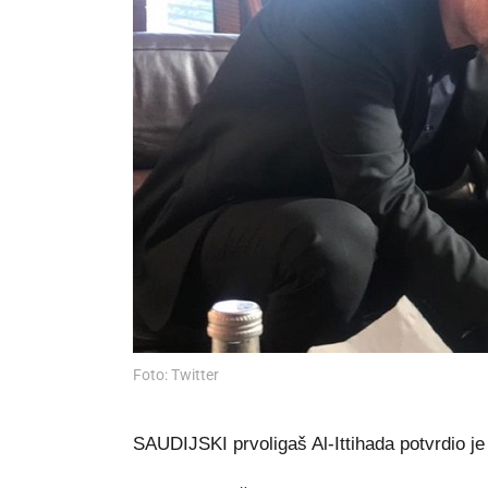
Foto: Twitter
SAUDIJSKI prvoligaš Al-Ittihada potvrdio je 