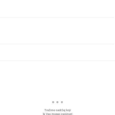
Tražimo sadržaj koji
bi Vas mogao zanimati