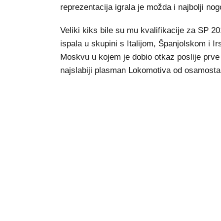
reprezentacija igrala je možda i najbolji no
Veliki kiks bile su mu kvalifikacije za SP 2
ispala u skupini s Italijom, Španjolskom i
Moskvu u kojem je dobio otkaz poslije prve 
najslabiji plasman Lokomotiva od osamostal