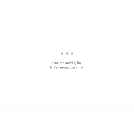
Tražimo sadržaj koji
bi Vas mogao zanimati