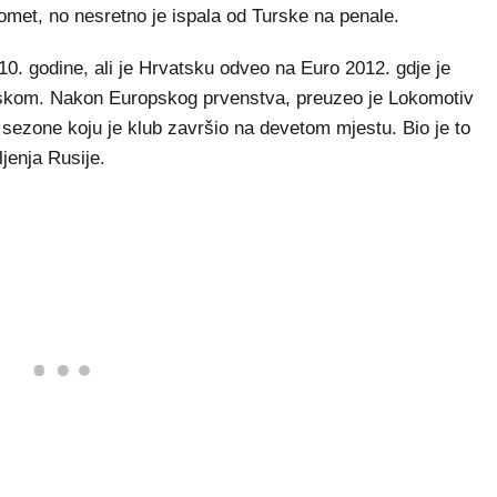
gomet, no nesretno je ispala od Turske na penale.
010. godine, ali je Hrvatsku odveo na Euro 2012. gdje je
 Irskom. Nakon Europskog prvenstva, preuzeo je Lokomotiv
sezone koju je klub završio na devetom mjestu. Bio je to
jenja Rusije.