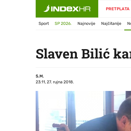
PRETPLATA
Sport
SP 2026.
Najnovije
Najčitanije
N
Slaven Bilić ka
S.M.
23:11, 27. rujna 2018.