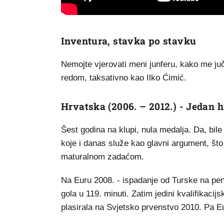
Inventura, stavka po stavku
Nemojte vjerovati meni junferu, kako me juč
redom, taksativno kao Ilko Ćimić.
Hrvatska (2006. – 2012.) - Jedan h
Šest godina na klupi, nula medalja. Da, bile
koje i danas služe kao glavni argument, što
maturalnom zadaćom.
Na Euru 2008. - ispadanje od Turske na pe
gola u 119. minuti. Zatim jedini kvalifikaci
plasirala na Svjetsko prvenstvo 2010. Pa Eu