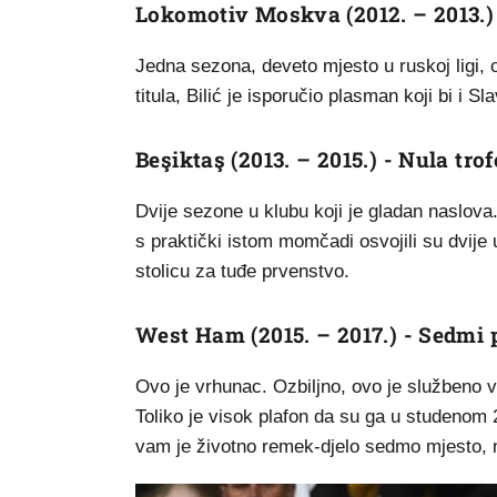
Lokomotiv Moskva (2012. – 2013.) 
Jedna sezona, deveto mjesto u ruskoj ligi, 
titula, Bilić je isporučio plasman koji bi i
Beşiktaş (2013. – 2015.) - Nula trof
Dvije sezone u klubu koji je gladan naslova.
s praktički istom momčadi osvojili su dvije uz
stolicu za tuđe prvenstvo.
West Ham (2015. – 2017.) - Sedmi 
Ovo je vrhunac. Ozbiljno, ovo je službeno 
Toliko je visok plafon da su ga u studenom 
vam je životno remek-djelo sedmo mjesto, 