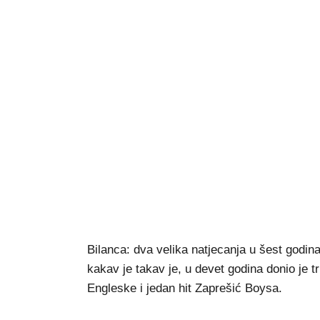
Bilanca: dva velika natjecanja u šest godina
kakav je takav je, u devet godina donio je tr
Engleske i jedan hit Zaprešić Boysa.