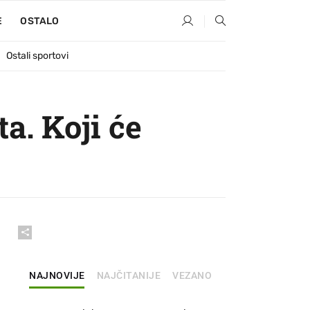
E
OSTALO
Ostali sportovi
ta. Koji će
NAJNOVIJE
NAJČITANIJE
VEZANO