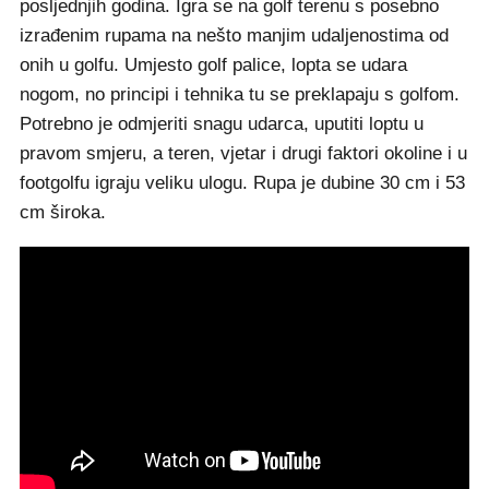
posljednjih godina. Igra se na golf terenu s posebno
izrađenim rupama na nešto manjim udaljenostima od
onih u golfu. Umjesto golf palice, lopta se udara
nogom, no principi i tehnika tu se preklapaju s golfom.
Potrebno je odmjeriti snagu udarca, uputiti loptu u
pravom smjeru, a teren, vjetar i drugi faktori okoline i u
footgolfu igraju veliku ulogu. Rupa je dubine 30 cm i 53
cm široka.