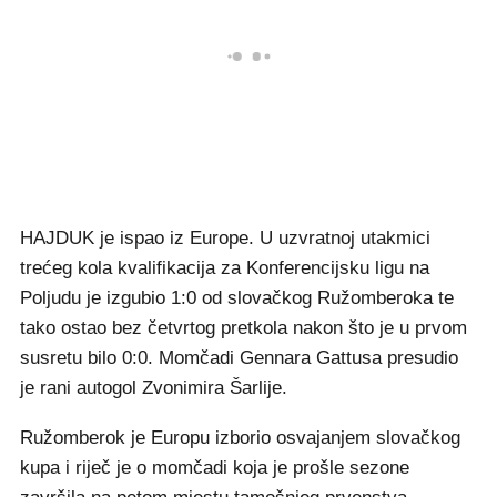
HAJDUK je ispao iz Europe. U uzvratnoj utakmici
trećeg kola kvalifikacija za Konferencijsku ligu na
Poljudu je izgubio 1:0 od slovačkog Ružomberoka te
tako ostao bez četvrtog pretkola nakon što je u prvom
susretu bilo 0:0. Momčadi Gennara Gattusa presudio
je rani autogol Zvonimira Šarlije.
Ružomberok je Europu izborio osvajanjem slovačkog
kupa i riječ je o momčadi koja je prošle sezone