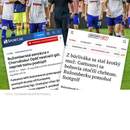
FOTO: ZVONIMIR BARIŠIN/PIXSELL