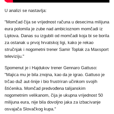
U analizi se nastavlja:
"Momčad čija se vrijednost računa u desecima milijuna
eura polomila je zube nad ambicioznom momčadi iz
Liptova. Danas su izgubili od momčadi koja bi se borila
za ostanak u prvoj hrvatskoj ligi, kako je rekao
stručnjak i nogometni trener Samir Toplak za Maxsport
televiziju."
Spomenut je i Hajdukov trener Gennaro Gattuso:
"Majica mu je bila znojna, kao da je igrao. Gattuso je
trčao duž aut-linije i bio frustriran učinkom svojih
štićenika. Momčad predvođena talijanskim
nogometnim velikanom, čija je ukupna vrijednost 50
milijuna eura, nije bila dovoljno jaka za izbacivanje
osvajača Slovačkog kupa."