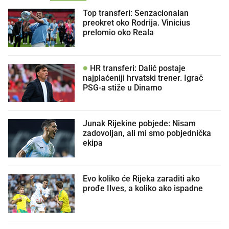
Top transferi: Senzacionalan
preokret oko Rodrija. Vinicius
prelomio oko Reala
HR transferi: Dalić postaje
najplaćeniji hrvatski trener. Igrač
PSG-a stiže u Dinamo
Junak Rijekine pobjede: Nisam
zadovoljan, ali mi smo pobjednička
ekipa
Evo koliko će Rijeka zaraditi ako
prođe Ilves, a koliko ako ispadne