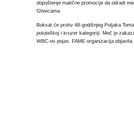
dopuštenje matične promocije da odradi meč 
Gliwicama.
Boksat će protiv 48-godišnjeg Poljaka To
poluteškoj i kruzer kategoriji. Meč je zakaz
WBC-ov pojas. FAME organizacija objavila j