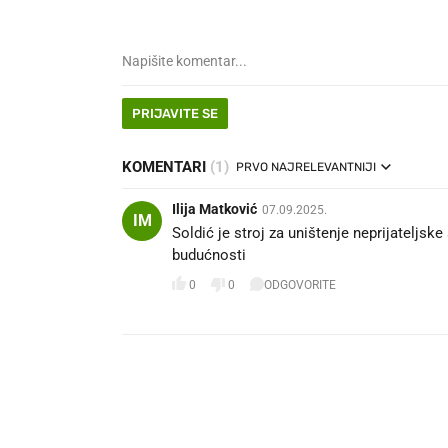
PRIJAVITE SE
KOMENTARI
(1)
PRVO NAJRELEVANTNIJI
Ilija Matković
07.09.2025.
IM
Soldić je stroj za uništenje neprijateljske 
budućnosti ✋️🇭🇷
0
0
ODGOVORITE