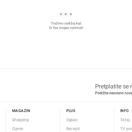
Tražimo sadržaj koji
bi Vas mogao zanimati
Pretplatite se
Podržite neovisno novin
MAGAZIN
PLUS
INFO
Shopping
Oglasi
Tečaj
Cijene
Recepti
TV pr