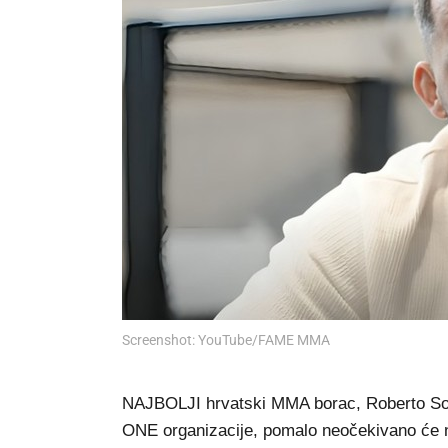
Screenshot: YouTube/FAME MMA
NAJBOLJI hrvatski MMA borac, Roberto Sold
ONE organizacije, pomalo neočekivano će n