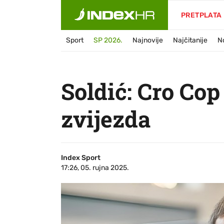
PRETPLATA
Sport
SP 2026.
Najnovije
Najčitanije
N
Soldić: Cro Cop 
zvijezda
Index Sport
17:26, 05. rujna 2025.