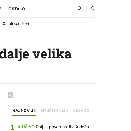
E
OSTALO
Ostali sportovi
 dalje velika
NAJNOVIJE
NAJČITANIJE
VEZANO
1
UŽIVO
Osijek poveo protiv Rudeša