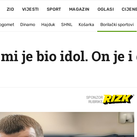
ZID
VIJESTI
SPORT
MAGAZIN
OGLASI
CIJEN
ogomet
Dinamo
Hajduk
SHNL
Košarka
Borilački sportovi
mi je bio idol. On je i
SPONZOR
RUBRIKE