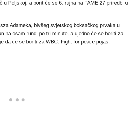
u Poljskoj, a borit će se 6. rujna na FAME 27 priredbi u
masza Adameka, bivšeg svjetskog boksačkog prvaka u
an na osam rundi po tri minute, a ujedno će se boriti za
e da će se boriti za WBC: Fight for peace pojas.