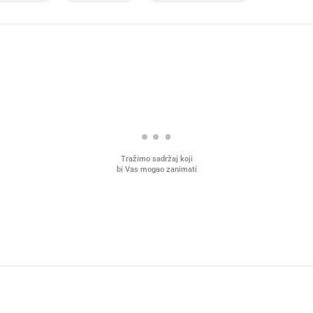
Tražimo sadržaj koji
bi Vas mogao zanimati