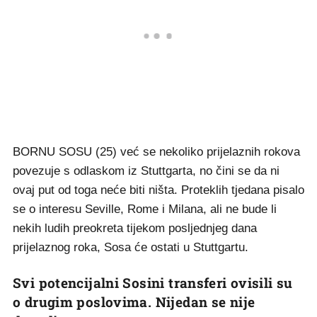
BORNU SOSU (25) već se nekoliko prijelaznih rokova
povezuje s odlaskom iz Stuttgarta, no čini se da ni
ovaj put od toga neće biti ništa. Proteklih tjedana pisalo
se o interesu Seville, Rome i Milana, ali ne bude li
nekih ludih preokreta tijekom posljednjeg dana
prijelaznog roka, Sosa će ostati u Stuttgartu.
Svi potencijalni Sosini transferi ovisili su
o drugim poslovima. Nijedan se nije