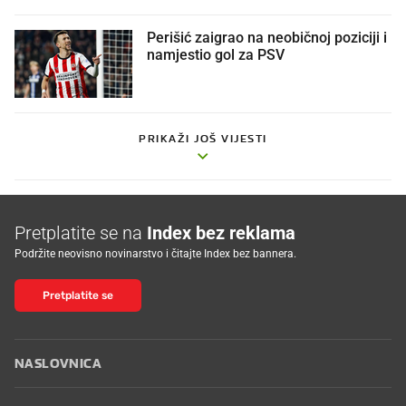
Perišić zaigrao na neobičnoj poziciji i
namjestio gol za PSV
PRIKAŽI JOŠ VIJESTI
Pretplatite se na
Index bez reklama
Podržite neovisno novinarstvo i čitajte Index bez bannera.
Pretplatite se
NASLOVNICA