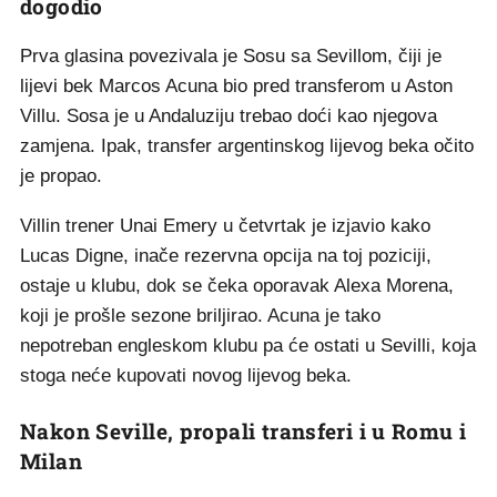
dogodio
Prva glasina povezivala je Sosu sa Sevillom, čiji je
lijevi bek Marcos Acuna bio pred transferom u Aston
Villu. Sosa je u Andaluziju trebao doći kao njegova
zamjena. Ipak, transfer argentinskog lijevog beka očito
je propao.
Villin trener Unai Emery u četvrtak je izjavio kako
Lucas Digne, inače rezervna opcija na toj poziciji,
ostaje u klubu, dok se čeka oporavak Alexa Morena,
koji je prošle sezone briljirao. Acuna je tako
nepotreban engleskom klubu pa će ostati u Sevilli, koja
stoga neće kupovati novog lijevog beka.
Nakon Seville, propali transferi i u Romu i
Milan