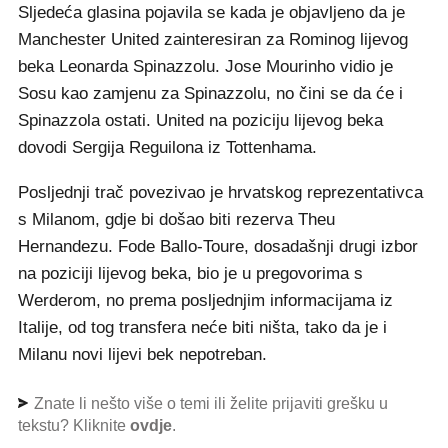
Sljedeća glasina pojavila se kada je objavljeno da je
Manchester United zainteresiran za Rominog lijevog
beka Leonarda Spinazzolu. Jose Mourinho vidio je
Sosu kao zamjenu za Spinazzolu, no čini se da će i
Spinazzola ostati. United na poziciju lijevog beka
dovodi Sergija Reguilona iz Tottenhama.
Posljednji trač povezivao je hrvatskog reprezentativca
s Milanom, gdje bi došao biti rezerva Theu
Hernandezu. Fode Ballo-Toure, dosadašnji drugi izbor
na poziciji lijevog beka, bio je u pregovorima s
Werderom, no prema posljednjim informacijama iz
Italije, od tog transfera neće biti ništa, tako da je i
Milanu novi lijevi bek nepotreban.
Znate li nešto više o temi ili želite prijaviti grešku u
tekstu? Kliknite
ovdje
.