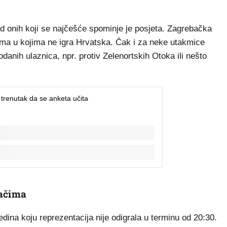
od onih koji se najčešće spominje je posjeta. Zagrebačka
ma u kojima ne igra Hrvatska. Čak i za neke utakmice
danih ulaznica, npr. protiv Zelenortskih Otoka ili nešto
jačima
edina koju reprezentacija nije odigrala u terminu od 20:30.