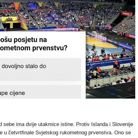
ebe ima dvije utakmice istine. Protiv Islanda i Slovenije
ele u četvrtfinale Svjetskog rukometnog prvenstva. Ono se