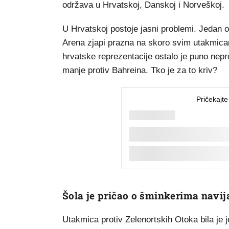
održava u Hrvatskoj, Danskoj i Norveškoj.
U Hrvatskoj postoje jasni problemi. Jedan 
Arena zjapi prazna na skoro svim utakmica
hrvatske reprezentacije ostalo je puno nepro
manje protiv Bahreina. Tko je za to kriv?
Šola je pričao o šminkerima navi
Utakmica protiv Zelenortskih Otoka bila je j