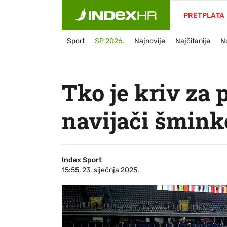
PRETPLATA
Sport
SP 2026.
Najnovije
Najčitanije
N
Tko je kriv za
navijači šminke
Index Sport
15:55, 23. siječnja 2025.