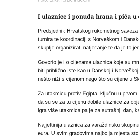
I ulaznice i ponuda hrana i pića u
Predsjednik Hrvatskog rukometnog saveza T
turnira te koordinaciji s Norveškom i Dans
skuplje organizirati natjecanje te da je to 
Govorio je i o cijenama ulaznica koje su mn
biti približno iste kao u Danskoj i Norvešk
nešto niži s cijenom nego što su cijene u Sk
Za utakmicu protiv Egipta, ključnu u prvom 
da su se za tu cijenu dobile ulaznice za ob
igra više utakmica pa je za sutrašnji dan, k
Najjeftinija ulaznica za varaždinsku skupinu
eura. U svim gradovima najbolja mjesta sto