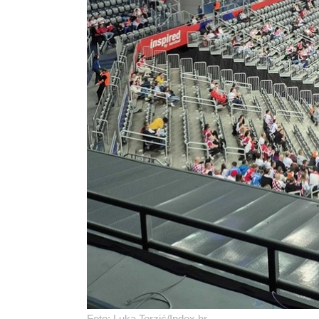
Foto: Luka Terzić/Index.hr