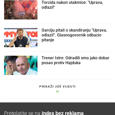
Torcida nakon utakmice: "Uprava,
odlazi!"
Garciju pitali o skandiranju "Uprava,
odlazi!". Glasnogovornik odbacio
pitanje
Trener Istre: Odradili smo jako dobar
posao protiv Hajduka
PRIKAŽI JOŠ VIJESTI
Pretplatite se na
Index bez reklama