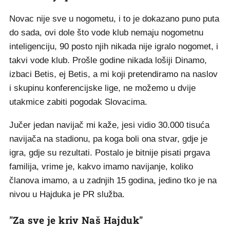
Novac nije sve u nogometu, i to je dokazano puno puta
do sada, ovi dole što vode klub nemaju nogometnu
inteligenciju, 90 posto njih nikada nije igralo nogomet, i
takvi vode klub. Prošle godine nikada lošiji Dinamo,
izbaci Betis, ej Betis, a mi koji pretendiramo na naslov
i skupinu konferencijske lige, ne možemo u dvije
utakmice zabiti pogodak Slovacima.
Jučer jedan navijač mi kaže, jesi vidio 30.000 tisuća
navijača na stadionu, pa koga boli ona stvar, gdje je
igra, gdje su rezultati. Postalo je bitnije pisati prgava
familija, vrime je, kakvo imamo navijanje, koliko
članova imamo, a u zadnjih 15 godina, jedino tko je na
nivou u Hajduka je PR služba.
"Za sve je kriv Naš Hajduk"