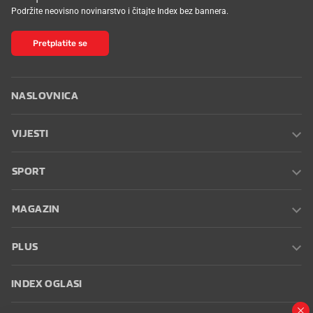
Podržite neovisno novinarstvo i čitajte Index bez bannera.
Pretplatite se
NASLOVNICA
VIJESTI
SPORT
MAGAZIN
PLUS
INDEX OGLASI