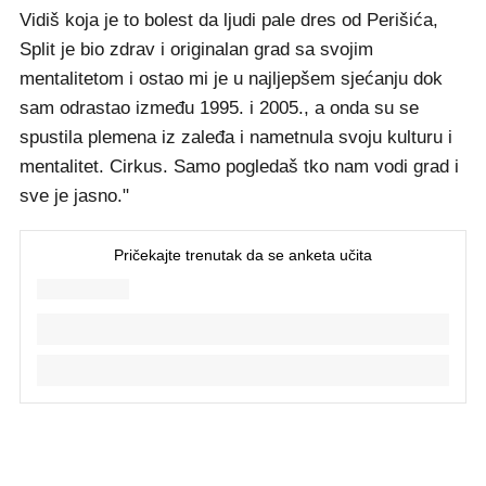
Vidiš koja je to bolest da ljudi pale dres od Perišića,
Split je bio zdrav i originalan grad sa svojim
mentalitetom i ostao mi je u najljepšem sjećanju dok
sam odrastao između 1995. i 2005., a onda su se
spustila plemena iz zaleđa i nametnula svoju kulturu i
mentalitet. Cirkus. Samo pogledaš tko nam vodi grad i
sve je jasno."