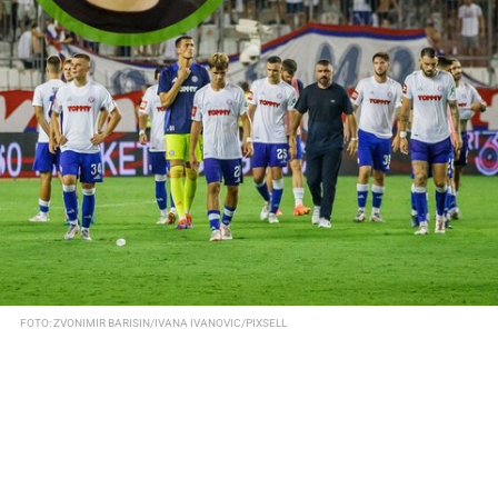
FOTO: ZVONIMIR BARISIN/IVANA IVANOVIC/PIXSELL