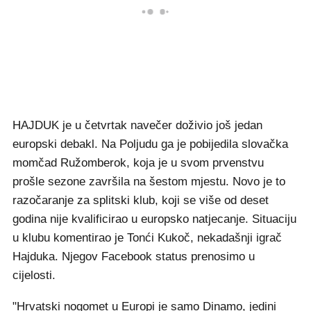
HAJDUK je u četvrtak navečer doživio još jedan
europski debakl. Na Poljudu ga je pobijedila slovačka
momčad Ružomberok, koja je u svom prvenstvu
prošle sezone završila na šestom mjestu. Novo je to
razočaranje za splitski klub, koji se više od deset
godina nije kvalificirao u europsko natjecanje. Situaciju
u klubu komentirao je Tonći Kukoč, nekadašnji igrač
Hajduka. Njegov Facebook status prenosimo u
cijelosti.
"Hrvatski nogomet u Europi je samo Dinamo, jedini