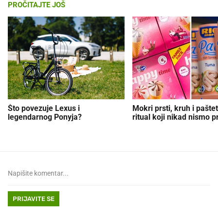
PROČITAJTE JOŠ
Što povezuje Lexus i
Mokri prsti, kruh i paštet
legendarnog Ponyja?
ritual koji nikad nismo p
PRIJAVITE SE