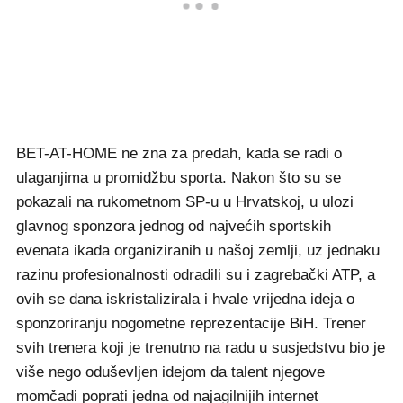
BET-AT-HOME ne zna za predah, kada se radi o
ulaganjima u promidžbu sporta. Nakon što su se
pokazali na rukometnom SP-u u Hrvatskoj, u ulozi
glavnog sponzora jednog od najvećih sportskih
evenata ikada organiziranih u našoj zemlji, uz jednaku
razinu profesionalnosti odradili su i zagrebački ATP, a
ovih se dana iskristalizirala i hvale vrijedna ideja o
sponzoriranju nogometne reprezentacije BiH. Trener
svih trenera koji je trenutno na radu u susjedstvu bio je
više nego oduševljen idejom da talent njegove
momčadi poprati jedna od najagilnijih internet