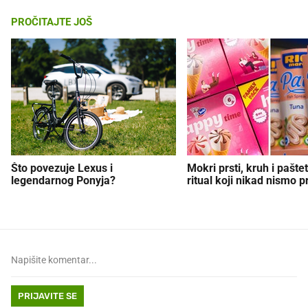
PROČITAJTE JOŠ
Što povezuje Lexus i
Mokri prsti, kruh i paštet
legendarnog Ponyja?
ritual koji nikad nismo p
PRIJAVITE SE