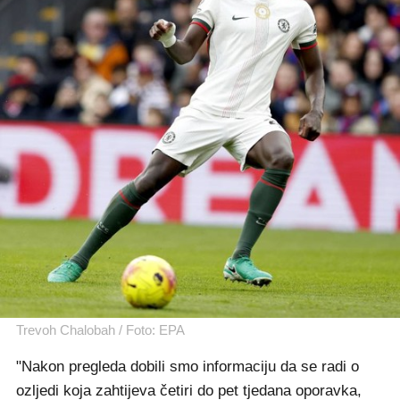
Trevoh Chalobah / Foto: EPA
"Nakon pregleda dobili smo informaciju da se radi o
ozljedi koja zahtijeva četiri do pet tjedana oporavka,