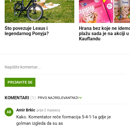
Što povezuje Lexus i
Hrana bez koje ne idem
legendarnog Ponyja?
plažu sada je na akciji u
Kauflandu
PRIJAVITE SE
KOMENTARI
(1)
Amir Brkic
prije 2 mjeseca
AB
Kako. Komentator reče formacija 5-4-1-1a gdje je
golman izgleda da su as