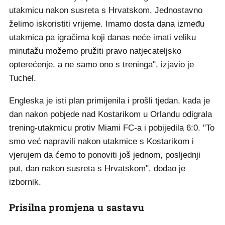
utakmicu nakon susreta s Hrvatskom. Jednostavno
želimo iskoristiti vrijeme. Imamo dosta dana između
utakmica pa igračima koji danas neće imati veliku
minutažu možemo pružiti pravo natjecateljsko
opterećenje, a ne samo ono s treninga", izjavio je
Tuchel.
Engleska je isti plan primijenila i prošli tjedan, kada je
dan nakon pobjede nad Kostarikom u Orlandu odigrala
trening-utakmicu protiv Miami FC-a i pobijedila 6:0. "To
smo već napravili nakon utakmice s Kostarikom i
vjerujem da ćemo to ponoviti još jednom, posljednji
put, dan nakon susreta s Hrvatskom", dodao je
izbornik.
Prisilna promjena u sastavu