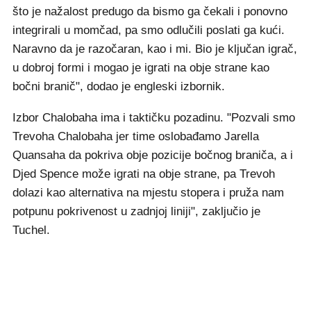
što je nažalost predugo da bismo ga čekali i ponovno
integrirali u momčad, pa smo odlučili poslati ga kući.
Naravno da je razočaran, kao i mi. Bio je ključan igrač,
u dobroj formi i mogao je igrati na obje strane kao
bočni branič", dodao je engleski izbornik.
Izbor Chalobaha ima i taktičku pozadinu. "Pozvali smo
Trevohа Chalobaha jer time oslobađamo Jarella
Quansaha da pokriva obje pozicije bočnog braniča, a i
Djed Spence može igrati na obje strane, pa Trevoh
dolazi kao alternativa na mjestu stopera i pruža nam
potpunu pokrivenost u zadnjoj liniji", zaključio je
Tuchel.