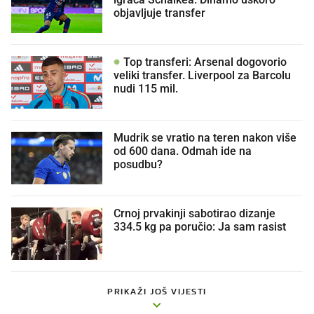
objavljuje transfer
Top transferi: Arsenal dogovorio
veliki transfer. Liverpool za Barcolu
nudi 115 mil.
Mudrik se vratio na teren nakon više
od 600 dana. Odmah ide na
posudbu?
Crnoj prvakinji sabotirao dizanje
334.5 kg pa poručio: Ja sam rasist
PRIKAŽI JOŠ VIJESTI