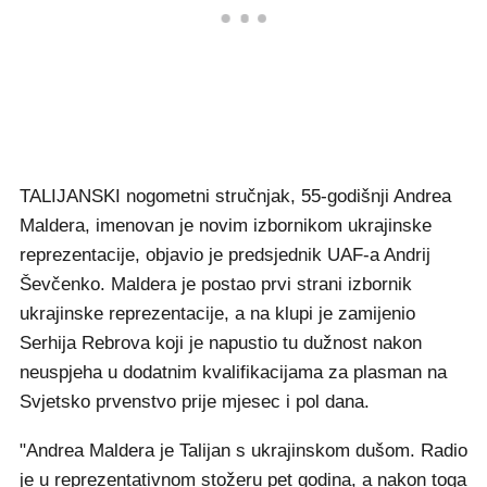
TALIJANSKI nogometni stručnjak, 55-godišnji Andrea
Maldera, imenovan je novim izbornikom ukrajinske
reprezentacije, objavio je predsjednik UAF-a Andrij
Ševčenko. Maldera je postao prvi strani izbornik
ukrajinske reprezentacije, a na klupi je zamijenio
Serhija Rebrova koji je napustio tu dužnost nakon
neuspjeha u dodatnim kvalifikacijama za plasman na
Svjetsko prvenstvo prije mjesec i pol dana.
"Andrea Maldera je Talijan s ukrajinskom dušom. Radio
je u reprezentativnom stožeru pet godina, a nakon toga