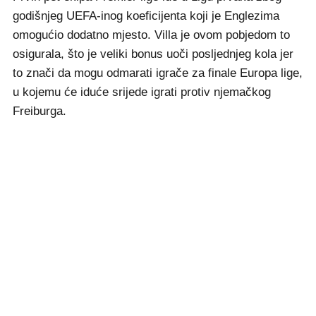
godišnjeg UEFA-inog koeficijenta koji je Englezima
omogućio dodatno mjesto. Villa je ovom pobjedom to
osigurala, što je veliki bonus uoči posljednjeg kola jer
to znači da mogu odmarati igrače za finale Europa lige,
u kojemu će iduće srijede igrati protiv njemačkog
Freiburga.