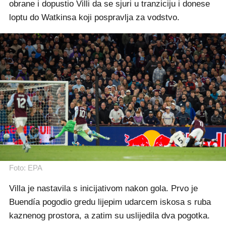
obrane i dopustio Villi da se sjuri u tranziciju i donese
loptu do Watkinsa koji pospravlja za vodstvo.
Foto: EPA
Villa je nastavila s inicijativom nakon gola. Prvo je
Buendía pogodio gredu lijepim udarcem iskosa s ruba
kaznenog prostora, a zatim su uslijedila dva pogotka.