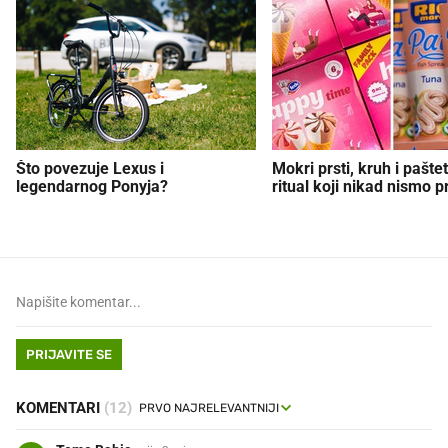
Što povezuje Lexus i
Mokri prsti, kruh i paštet
legendarnog Ponyja?
ritual koji nikad nismo p
PRIJAVITE SE
KOMENTARI
(12)