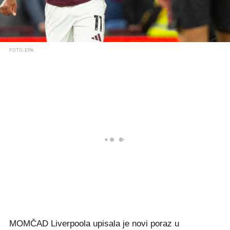
FOTO: EPA
MOMČAD Liverpoola upisala je novi poraz u