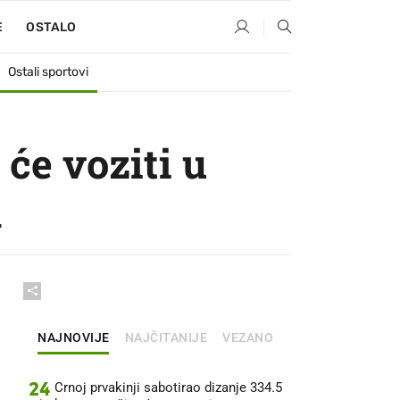
E
OSTALO
Ostali sportovi
će voziti u
a
NAJNOVIJE
NAJČITANIJE
VEZANO
24
Crnoj prvakinji sabotirao dizanje 334.5