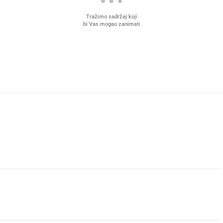
Tražimo sadržaj koji
bi Vas mogao zanimati