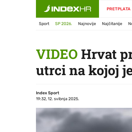
PRETPLATA
Sport
SP 2026.
Najnovije
Najčitanije
N
VIDEO
Hrvat pr
utrci na kojoj 
Index Sport
19:32, 12. svibnja 2025.