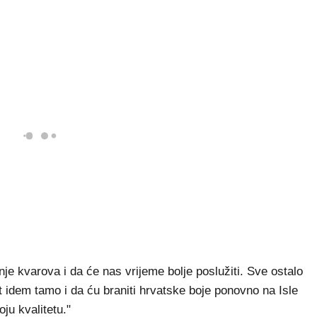
e kvarova i da će nas vrijeme bolje poslužiti. Sve ostalo
 idem tamo i da ću braniti hrvatske boje ponovno na Isle
ju kvalitetu."