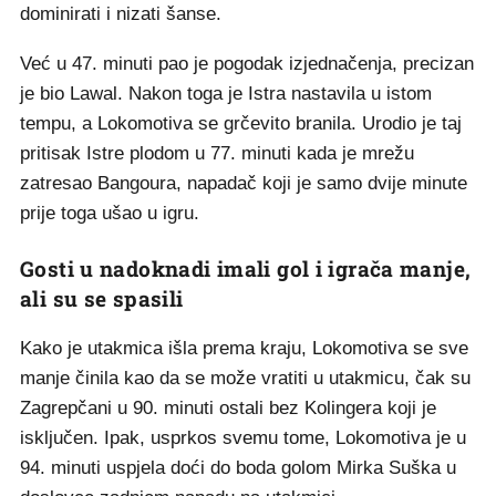
dominirati i nizati šanse.
Već u 47. minuti pao je pogodak izjednačenja, precizan
je bio Lawal. Nakon toga je Istra nastavila u istom
tempu, a Lokomotiva se grčevito branila. Urodio je taj
pritisak Istre plodom u 77. minuti kada je mrežu
zatresao Bangoura, napadač koji je samo dvije minute
prije toga ušao u igru.
Gosti u nadoknadi imali gol i igrača manje,
ali su se spasili
Kako je utakmica išla prema kraju, Lokomotiva se sve
manje činila kao da se može vratiti u utakmicu, čak su
Zagrepčani u 90. minuti ostali bez Kolingera koji je
isključen. Ipak, usprkos svemu tome, Lokomotiva je u
94. minuti uspjela doći do boda golom Mirka Suška u