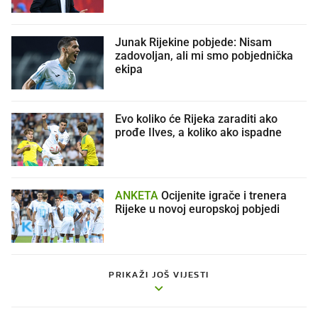
Junak Rijekine pobjede: Nisam
zadovoljan, ali mi smo pobjednička
ekipa
Evo koliko će Rijeka zaraditi ako
prođe Ilves, a koliko ako ispadne
ANKETA
Ocijenite igrače i trenera
Rijeke u novoj europskoj pobjedi
PRIKAŽI JOŠ VIJESTI