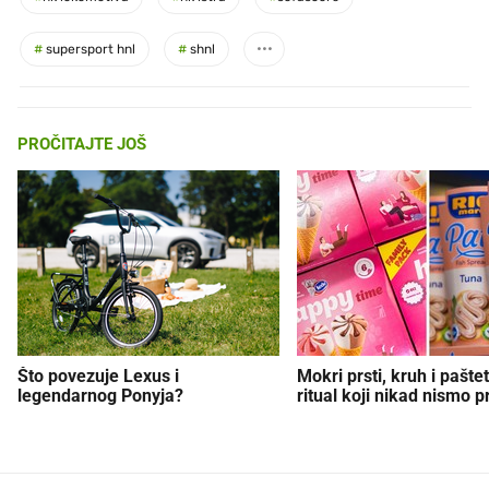
#
supersport hnl
#
shnl
PROČITAJTE JOŠ
Što povezuje Lexus i
Mokri prsti, kruh i paštet
legendarnog Ponyja?
ritual koji nikad nismo p