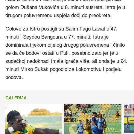
golom Dušana Vukovića u 8. minuti susreta, Istra je u
drugom poluvremenu uspjela doći do preokreta.
Golove za Istru postigli su Salim Fago Lawal u 47.
minuti i Seydou Bangoura u 77. minuti. Istra je
dominirala tijekom cijelog drugog poluvremena i činilo
se da će bodovi ostati u Puli, posebno zato jer je u
sudačkoj nadoknadi imala igrača više, ali onda je u 94.
minuti Mirko Sušak pogodio za Lokomotivu i podjelu
bodova.
GALERIJA