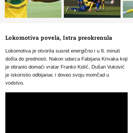
Lokomotiva povela, Istra preokrenula
Lokomotiva je otvorila susret energično i u 8. minuti
došla do prednosti. Nakon udarca Fabijana Krivaka koji
je obranio domaći vratar Franko Kolić, Dušan Vuković
je iskoristio odbijanac i doveo svoju momčad u
vodstvo.