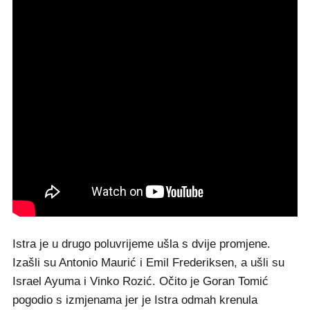
Istra je u drugo poluvrijeme ušla s dvije promjene.
Izašli su Antonio Maurić i Emil Frederiksen, a ušli su
Israel Ayuma i Vinko Rozić. Očito je Goran Tomić
pogodio s izmjenama jer je Istra odmah krenula