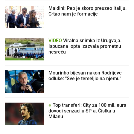
Maldini: Pep je skoro preuzeo Italiju.
Crtao nam je formacije
VIDEO
Viralna snimka iz Urugvaja.
Ispucana lopta izazvala prometnu
nesreću
Mourinho bijesan nakon Rodrijeve
odluke: "Sve je temeljio na njemu"
Top transferi: City za 100 mil. eura
dovodi senzaciju SP-a. Čistka u
Milanu