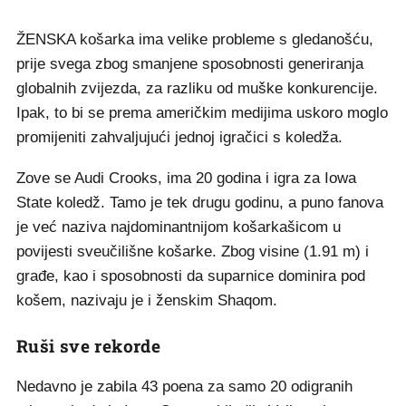
ŽENSKA košarka ima velike probleme s gledanošću,
prije svega zbog smanjene sposobnosti generiranja
globalnih zvijezda, za razliku od muške konkurencije.
Ipak, to bi se prema američkim medijima uskoro moglo
promijeniti zahvaljujući jednoj igračici s koledža.
Zove se Audi Crooks, ima 20 godina i igra za Iowa
State koledž. Tamo je tek drugu godinu, a puno fanova
je već naziva najdominantnijom košarkašicom u
povijesti sveučilišne košarke. Zbog visine (1.91 m) i
građe, kao i sposobnosti da suparnice dominira pod
košem, nazivaju je i ženskim Shaqom.
Ruši sve rekorde
Nedavno je zabila 43 poena za samo 20 odigranih