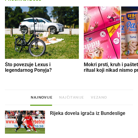
Što povezuje Lexus i
Mokri prsti, kruh i paštet
legendarnog Ponyja?
ritual koji nikad nismo p
NAJNOVIJE
NAJČITANIJE
VEZANO
Rijeka dovela igrača iz Bundeslige