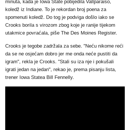
minuta, kada je Iowa State pobijedila Vallparaiso,
koledž iz Indiane. To je rekordan broj poena za
spomenuti koledž. Do tog je podviga došlo iako se
Crooks borila s virozom zbog koje je ranije tijekom
utakmice povraćala, piše The Des Moines Register.
Crooks je tegobe zadržala za sebe. "Neću nikome reći
da se ne osjećam dobro jer me onda neće pustiti da
igram", rekla je Crooks. "Stali su iza nje i pokušali
igrati jedan na jedan", rekao je, prema pisanju lista,
trener Iowa Statea Bill Fennelly.