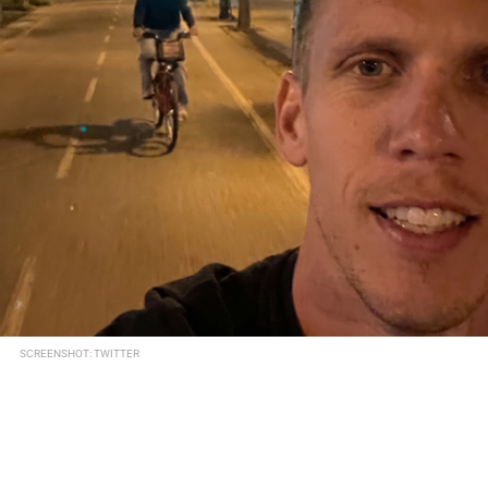
SCREENSHOT: TWITTER