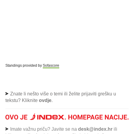
Standings provided by
Sofascore
Znate li nešto više o temi ili želite prijaviti grešku u
tekstu? Kliknite
ovdje
.
Imate važnu priču? Javite se na
desk@index.hr
ili