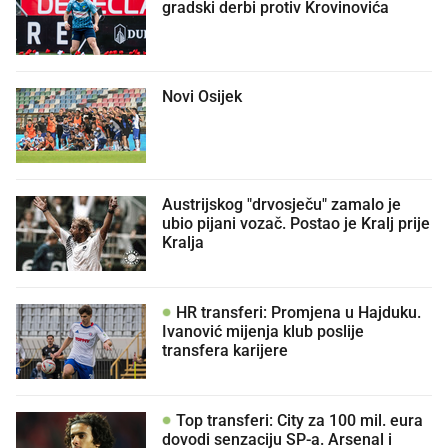
gradski derbi protiv Krovinovića
Novi Osijek
Austrijskog "drvosječu" zamalo je
ubio pijani vozač. Postao je Kralj prije
Kralja
HR transferi: Promjena u Hajduku.
Ivanović mijenja klub poslije
transfera karijere
Top transferi: City za 100 mil. eura
dovodi senzaciju SP-a. Arsenal i