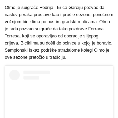
Olmo je suigrače Pedrija i Erica Garciju pozvao da
naslov prvaka proslave kao i prošle sezone, ponoćnom
vožnjom biciklima po pustim gradskim ulicama. Olmo
je tada pozvao suigrače da tako pozdrave Ferrana
Torresa, koji se oporavljao od operacije slijepog
crijeva. Biciklima su došli do bolnice u kojoj je boravio.
Šampionski iskaz podrške stradalome kolegi Olmo je
ove sezone pretočio u tradiciju.