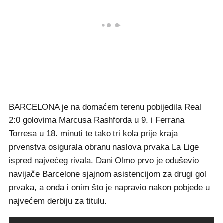
BARCELONA je na domaćem terenu pobijedila Real
2:0 golovima Marcusa Rashforda u 9. i Ferrana
Torresa u 18. minuti te tako tri kola prije kraja
prvenstva osigurala obranu naslova prvaka La Lige
ispred najvećeg rivala. Dani Olmo prvo je oduševio
navijače Barcelone sjajnom asistencijom za drugi gol
prvaka, a onda i onim što je napravio nakon pobjede u
najvećem derbiju za titulu.