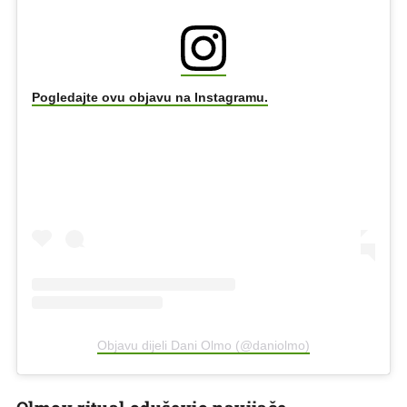
Pogledajte ovu objavu na Instagramu.
Objavu dijeli Dani Olmo (@daniolmo)