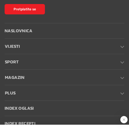
Pretplatite se
NASLOVNICA
VIJESTI
SPORT
MAGAZIN
PLUS
INDEX OGLASI
INDEX RECEPTI