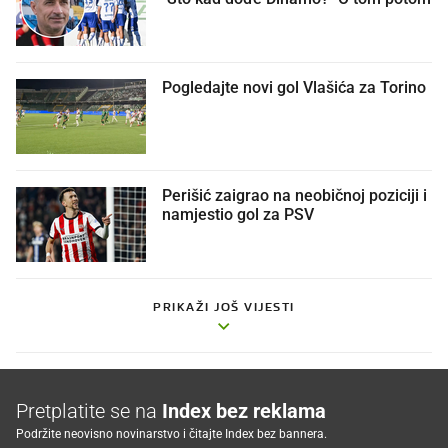
Pogledajte novi gol Vlašića za Torino
Perišić zaigrao na neobičnoj poziciji i
namjestio gol za PSV
PRIKAŽI JOŠ VIJESTI
Pretplatite se na
Index bez reklama
Podržite neovisno novinarstvo i čitajte Index bez bannera.