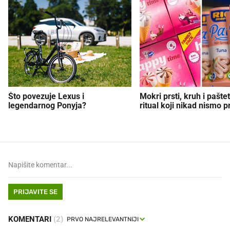
Što povezuje Lexus i
Mokri prsti, kruh i paštet
legendarnog Ponyja?
ritual koji nikad nismo p
PRIJAVITE SE
KOMENTARI
(2)