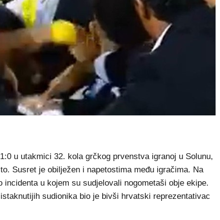
 u utakmici 32. kola grčkog prvenstva igranoj u Solunu,
to. Susret je obilježen i napetostima među igračima. Na
incidenta u kojem su sudjelovali nogometaši obje ekipe.
istaknutijih sudionika bio je bivši hrvatski reprezentativac