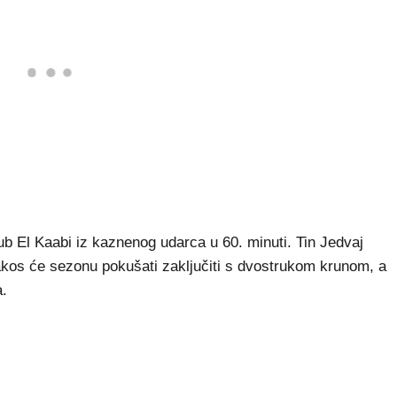
ub El Kaabi iz kaznenog udarca u 60. minuti. Tin Jedvaj
iakos će sezonu pokušati zaključiti s dvostrukom krunom, a
a.