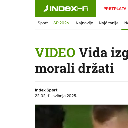
PRETPLATA
Sport
SP 2026.
Najnovije
Najčitanije
N
VIDEO
Vida izg
morali držati
Index Sport
22:02, 11. svibnja 2025.