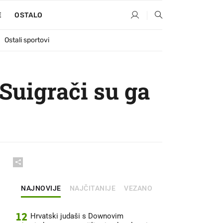
E
OSTALO
Ostali sportovi
 Suigrači su ga
NAJNOVIJE
NAJČITANIJE
VEZANO
12
Hrvatski judaši s Downovim