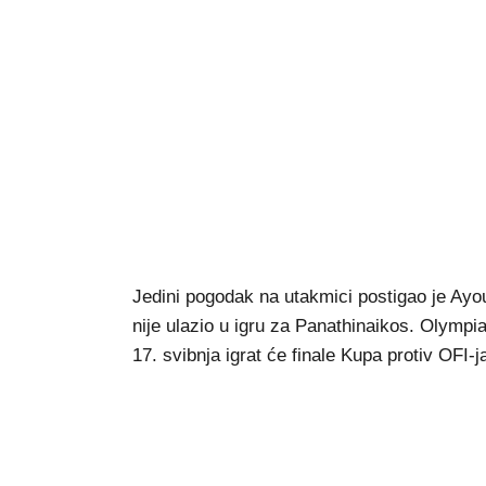
Jedini pogodak na utakmici postigao je Ayo
nije ulazio u igru za Panathinaikos. Olymp
17. svibnja igrat će finale Kupa protiv OFI-j