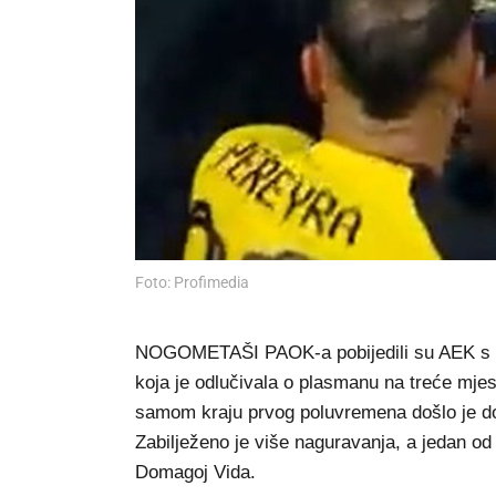
Foto: Profimedia
NOGOMETAŠI PAOK-a pobijedili su AEK s 1:0
koja je odlučivala o plasmanu na treće mjes
samom kraju prvog poluvremena došlo je do 
Zabilježeno je više naguravanja, a jedan od 
Domagoj Vida.