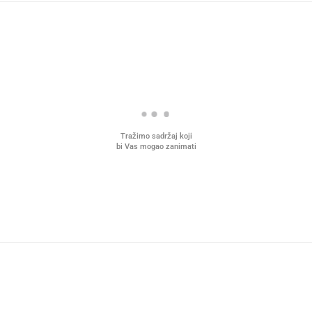
Tražimo sadržaj koji
bi Vas mogao zanimati