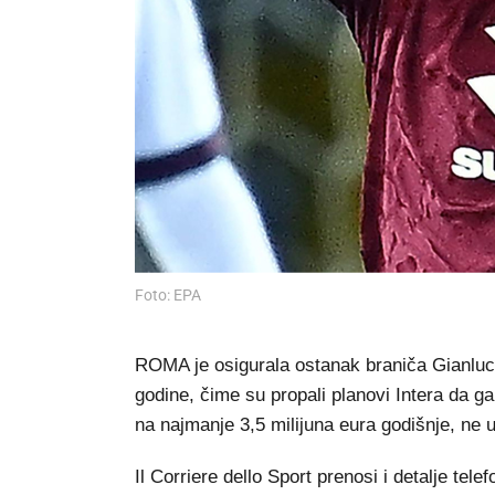
Foto: EPA
ROMA je osigurala ostanak braniča Gianluc
godine, čime su propali planovi Intera da g
na najmanje 3,5 milijuna eura godišnje, ne 
Il Corriere dello Sport prenosi i detalje te