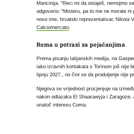
Mancinija. "Reci mi da ostaješ, nemojmo se 
odgovorio: "Misteru, pa to me ne morate ni 
novo ime, hrvatski reprezentativac Nikola V
Calciomercato
.
Roma u potrazi za pojačanjima
Prema pisanju talijanskih medija, na Gaspe
iako izravnih kontakata s Torinom još nije 
lipnju 2027., no čini se da produljenje nije pr
Njegova se vrijednost procjenjuje na između 
nakon odlazaka El Shaarawyja i Zaragoze, 
unatoč interesu Coma.