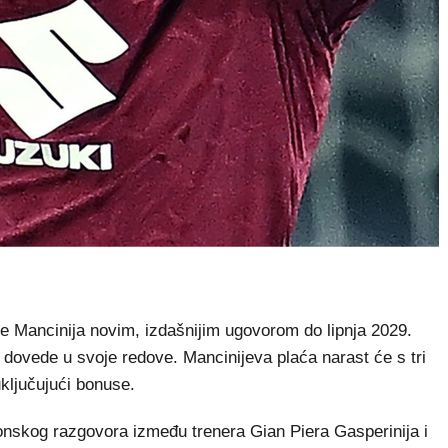
e Mancinija novim, izdašnijim ugovorom do lipnja 2029.
a dovede u svoje redove. Mancinijeva plaća narast će s tri
uključujući bonuse.
lefonskog razgovora između trenera Gian Piera Gasperinija i