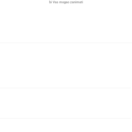
bi Vas mogao zanimati