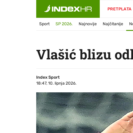
PRETPLATA
Sport
SP 2026.
Najnovije
Najčitanije
N
Vlašić blizu od
Index Sport
18:47, 10. lipnja 2026.