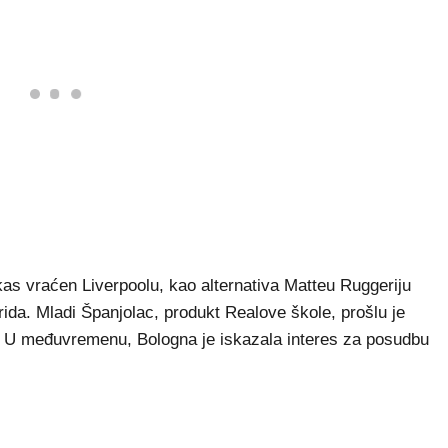
ikas vraćen Liverpoolu, kao alternativa Matteu Ruggeriju
ida. Mladi Španjolac, produkt Realove škole, prošlu je
e. U međuvremenu, Bologna je iskazala interes za posudbu