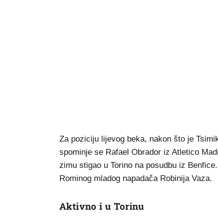
Za poziciju lijevog beka, nakon što je Tsim
spominje se Rafael Obrador iz Atletico Madr
zimu stigao u Torino na posudbu iz Benfic
Rominog mladog napadača Robinija Vaza.
Aktivno i u Torinu