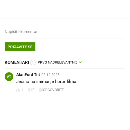
PRIJAVITE SE
KOMENTARI
(1)
AlanFord Tnt
03.12.2025.
AT
Jedino na snimanje horor filma.
1
0
ODGOVORITE
PROČITAJTE JOŠ