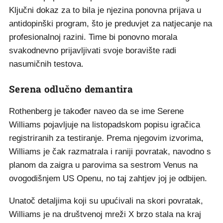
Ključni dokaz za to bila je njezina ponovna prijava u
antidopinški program, što je preduvjet za natjecanje na
profesionalnoj razini. Time bi ponovno morala
svakodnevno prijavljivati svoje boravište radi
nasumičnih testova.
Serena odlučno demantira
Rothenberg je također naveo da se ime Serene
Williams pojavljuje na listopadskom popisu igračica
registriranih za testiranje. Prema njegovim izvorima,
Williams je čak razmatrala i raniji povratak, navodno s
planom da zaigra u parovima sa sestrom Venus na
ovogodišnjem US Openu, no taj zahtjev joj je odbijen.
Unatoč detaljima koji su upućivali na skori povratak,
Williams je na društvenoj mreži X brzo stala na kraj