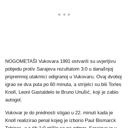
NOGOMETAŠI Vukovara 1991 ostvarili su uvjerljivu
pobjedu protiv Sarajeva rezultatom 3:0 u današnjoj
pripremnoj utakmici odigranoj u Vukovaru. Ovaj dvoboj
igrao se dva puta po 60 minuta, a strijelci su bili Torles
Knoll, Leoni Gastaldelo te Bruno Unušić, koji je zabio
autogol.
Vukovar je do prednosti stigao u 22. minuti kada je
Knoll realizirao penal kojeg je izborio Paul Bismarck