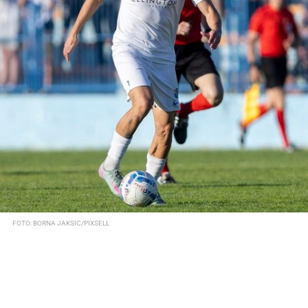
FOTO: BORNA JAKSIC/PIXSELL