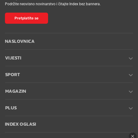
Podržite neovisno novinarstvo i čitajte Index bez bannera.
Pretplatite se
NASLOVNICA
VIJESTI
SPORT
MAGAZIN
PLUS
INDEX OGLASI