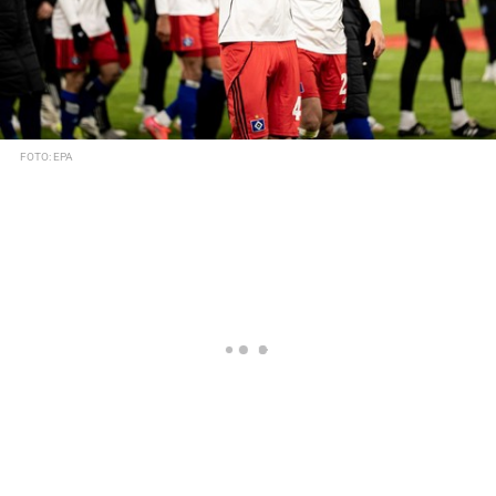
FOTO: EPA