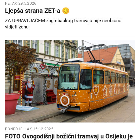
PETAK 29.5.2026.
Ljepša strana ZET-a 😊
ZA UPRAVLJAČEM zagrebačkog tramvaja nije neobično
vidjeti ženu.
PONEDJELJAK 15.12.2025.
FOTO Ovogodišnji božićni tramvaj u Osijeku je