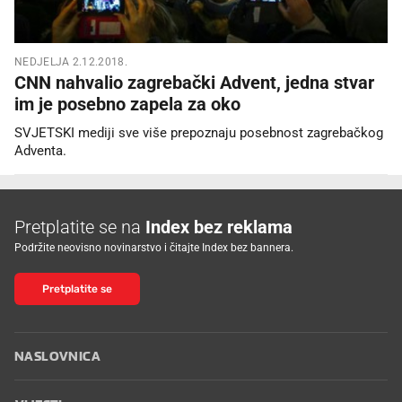
NEDJELJA 2.12.2018.
CNN nahvalio zagrebački Advent, jedna stvar
im je posebno zapela za oko
SVJETSKI mediji sve više prepoznaju posebnost zagrebačkog
Adventa.
Pretplatite se na
Index bez reklama
Podržite neovisno novinarstvo i čitajte Index bez bannera.
Pretplatite se
NASLOVNICA