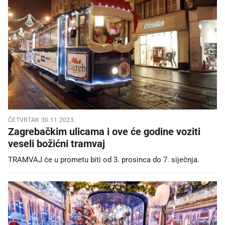
ČETVRTAK 30.11.2023.
Zagrebačkim ulicama i ove će godine voziti
veseli božićni tramvaj
TRAMVAJ će u prometu biti od 3. prosinca do 7. siječnja.