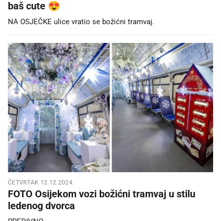
baš cute 😍
NA OSJEČKE ulice vratio se božićni tramvaj.
ČETVRTAK 12.12.2024.
FOTO Osijekom vozi božićni tramvaj u stilu
ledenog dvorca