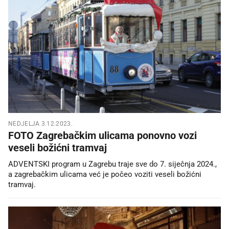
NEDJELJA 3.12.2023.
FOTO Zagrebačkim ulicama ponovno vozi
veseli božićni tramvaj
ADVENTSKI program u Zagrebu traje sve do 7. siječnja 2024.,
a zagrebačkim ulicama već je počeo voziti veseli božićni
tramvaj.