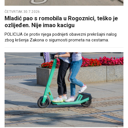
ČETVRTAK 30.7.2026.
Mladić pao s romobila u Rogoznici, teško je
ozlijeđen. Nije imao kacigu
POLICIJA će protiv njega podnijeti obavezni prekršajni nalog
zbog kršenja Zakona o sigurnosti prometa na cestama.