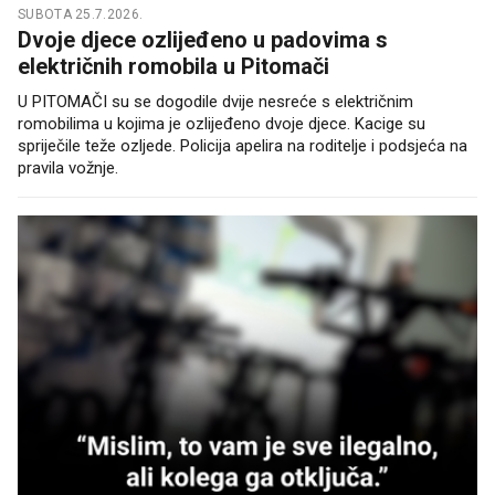
SUBOTA 25.7.2026.
Dvoje djece ozlijeđeno u padovima s
električnih romobila u Pitomači
U PITOMAČI su se dogodile dvije nesreće s električnim
romobilima u kojima je ozlijeđeno dvoje djece. Kacige su
spriječile teže ozljede. Policija apelira na roditelje i podsjeća na
pravila vožnje.