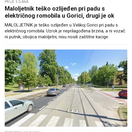
PRIJE 5 DANA
Maloljetnik teško ozlijeđen pri padu s
električnog romobila u Gorici, drugi je ok
MALOLJETNIK je teško ozlijeđen u Velikoj Gorici pri padu s
električnog romobila. Uzrok je neprilagođena brzina, a ni vozač
ni putnik, obojica maloljetni, nisu nosili zaštitne kacige.