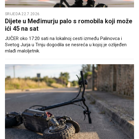
SRIJEDA 22.7.2026.
Dijete u Međimurju palo s romobila koji može
ići 45 na sat
JUČER oko 17:20 sati na lokalnoj cesti između Palinovca i
Svetog Jurja u Trnju dogodila se nesreća u kojoj je ozlijeđen
mlađi maloljetnik.