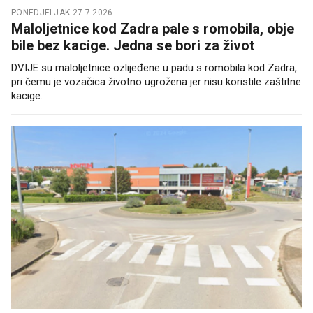
PONEDJELJAK 27.7.2026.
Maloljetnice kod Zadra pale s romobila, obje
bile bez kacige. Jedna se bori za život
DVIJE su maloljetnice ozlijeđene u padu s romobila kod Zadra,
pri čemu je vozačica životno ugrožena jer nisu koristile zaštitne
kacige.