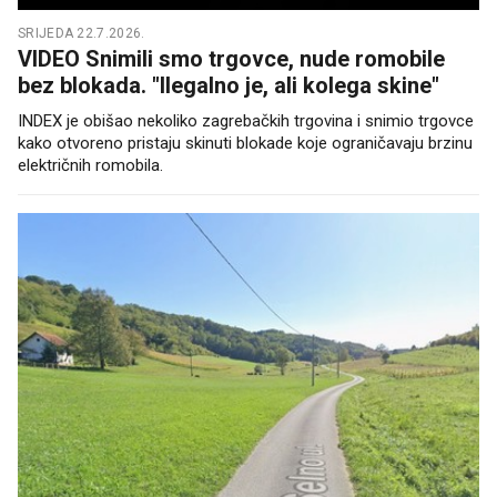
SRIJEDA 22.7.2026.
VIDEO Snimili smo trgovce, nude romobile
bez blokada. "Ilegalno je, ali kolega skine"
INDEX je obišao nekoliko zagrebačkih trgovina i snimio trgovce
kako otvoreno pristaju skinuti blokade koje ograničavaju brzinu
električnih romobila.