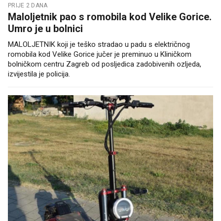
PRIJE 2 DANA
Maloljetnik pao s romobila kod Velike Gorice.
Umro je u bolnici
MALOLJETNIK koji je teško stradao u padu s električnog
romobila kod Velike Gorice jučer je preminuo u Kliničkom
bolničkom centru Zagreb od posljedica zadobivenih ozljeda,
izvijestila je policija.