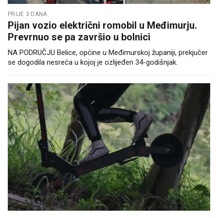
PRIJE 3 DANA
Pijan vozio električni romobil u Međimurju.
Prevrnuo se pa završio u bolnici
NA PODRUČJU Belice, općine u Međimurskoj županiji, prekjučer
se dogodila nesreća u kojoj je ozlijeđen 34-godišnjak.