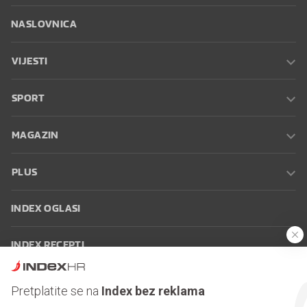
NASLOVNICA
VIJESTI
SPORT
MAGAZIN
PLUS
INDEX OGLASI
INDEX RECEPTI
INFO
Pretplatite se na
Index bez reklama