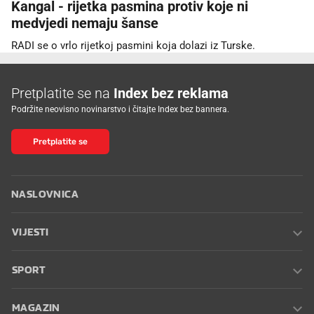
Kangal - rijetka pasmina protiv koje ni
medvjedi nemaju šanse
RADI se o vrlo rijetkoj pasmini koja dolazi iz Turske.
Pretplatite se na
Index bez reklama
Podržite neovisno novinarstvo i čitajte Index bez bannera.
Pretplatite se
NASLOVNICA
VIJESTI
SPORT
MAGAZIN