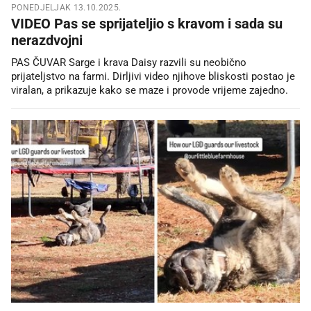
PONEDJELJAK 13.10.2025.
VIDEO Pas se sprijateljio s kravom i sada su
nerazdvojni
PAS ČUVAR Sarge i krava Daisy razvili su neobično
prijateljstvo na farmi. Dirljivi video njihove bliskosti postao je
viralan, a prikazuje kako se maze i provode vrijeme zajedno.