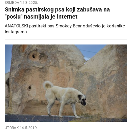
SRIJEDA 12.3.2025.
Snimka pastirskog psa koji zabušava na
"poslu" nasmijala je internet
ANATOLSKI pastirski pas Smokey Bear oduševio je korisnike
Instagrama.
UTORAK 14.5.2019.