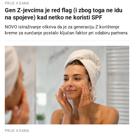
PRIJE 4 DANA
Gen Z-jevcima je red flag (i zbog toga ne idu
na spojeve) kad netko ne koristi SPF
NOVO istraživanje otkriva da je za generaciju Z korištenje
kreme za sunčanje postalo ključan faktor pri odabiru partnera.
PRIJE 4 DANA