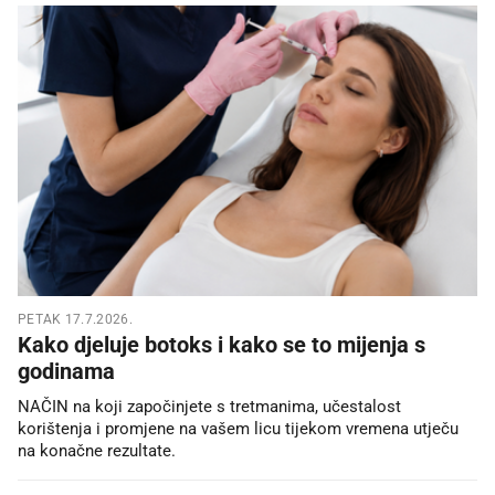
PETAK 17.7.2026.
Kako djeluje botoks i kako se to mijenja s
godinama
NAČIN na koji započinjete s tretmanima, učestalost
korištenja i promjene na vašem licu tijekom vremena utječu
na konačne rezultate.