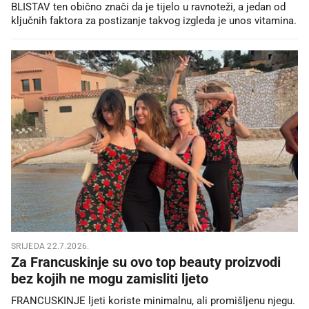
BLISTAV ten obično znači da je tijelo u ravnoteži, a jedan od
ključnih faktora za postizanje takvog izgleda je unos vitamina.
SRIJEDA 22.7.2026.
Za Francuskinje su ovo top beauty proizvodi
bez kojih ne mogu zamisliti ljeto
FRANCUSKINJE ljeti koriste minimalnu, ali promišljenu njegu.