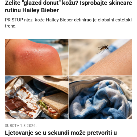
Želite "glazed donut" kožu? Isprobajte skincare
rutinu Hailey Bieber
PRISTUP njezi kože Hailey Bieber definirao je globalni estetski
trend.
SUBOTA 1.8.2026.
Ljetovanje se u sekundi može pretvoriti u