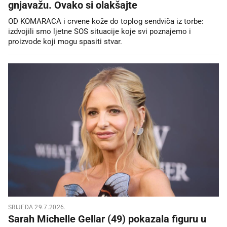
gnjavažu. Ovako si olakšajte
OD KOMARACA i crvene kože do toplog sendviča iz torbe:
izdvojili smo ljetne SOS situacije koje svi poznajemo i
proizvode koji mogu spasiti stvar.
SRIJEDA 29.7.2026.
Sarah Michelle Gellar (49) pokazala figuru u