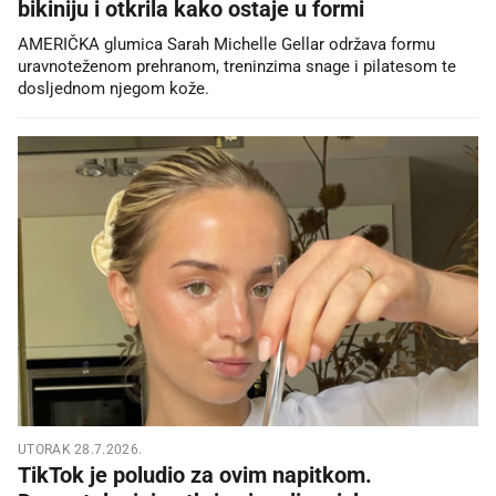
bikiniju i otkrila kako ostaje u formi
AMERIČKA glumica Sarah Michelle Gellar održava formu
uravnoteženom prehranom, treninzima snage i pilatesom te
dosljednom njegom kože.
UTORAK 28.7.2026.
TikTok je poludio za ovim napitkom.