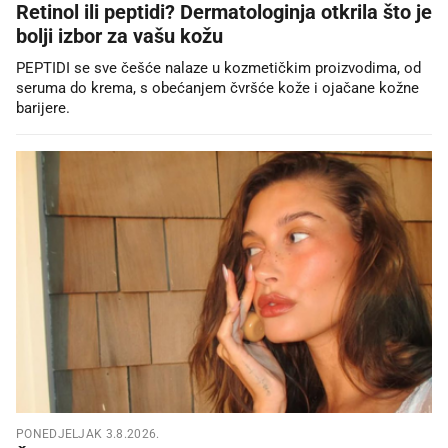
Retinol ili peptidi? Dermatologinja otkrila što je
bolji izbor za vašu kožu
PEPTIDI se sve češće nalaze u kozmetičkim proizvodima, od
seruma do krema, s obećanjem čvršće kože i ojačane kožne
barijere.
PONEDJELJAK 3.8.2026.