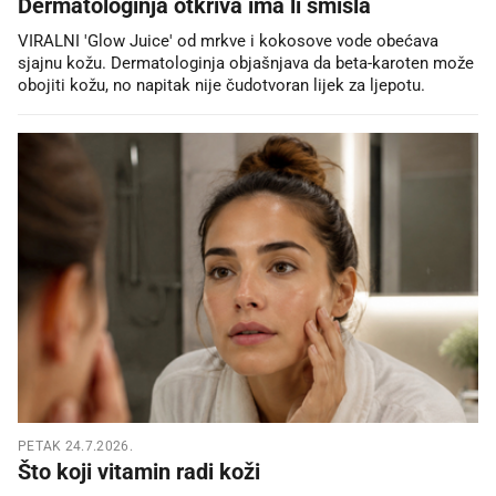
Dermatologinja otkriva ima li smisla
VIRALNI 'Glow Juice' od mrkve i kokosove vode obećava
sjajnu kožu. Dermatologinja objašnjava da beta-karoten može
obojiti kožu, no napitak nije čudotvoran lijek za ljepotu.
PETAK 24.7.2026.
Što koji vitamin radi koži