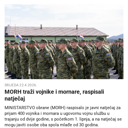
SRIJEDA 22.4.2026.
MORH traži vojnike i mornare, raspisali
natječaj
MINISTARSTVO obrane (MORH) raspisalo je javni natječaj za
prijam 400 vojnika i mornara u ugovornu vojnu službu u
trajanju od dvije godine, s početkom 1. lipnja, a na natječaj se
mogu javiti osobe oba spola mlađe od 30 godina.