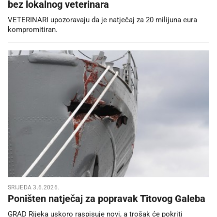
bez lokalnog veterinara
VETERINARI upozoravaju da je natječaj za 20 milijuna eura
kompromitiran.
SRIJEDA 3.6.2026.
Poništen natječaj za popravak Titovog Galeba
GRAD Rijeka uskoro raspisuje novi, a trošak će pokriti