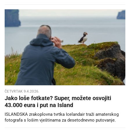
ČETVRTAK 9.4.2026.
Jako loše fotkate? Super, možete osvojiti
43.000 eura i put na Island
ISLANDSKA zrakoplovna tvrtka Icelandair traži amaterskog
fotografa s lošim vještinama za desetodnevno putovanje.