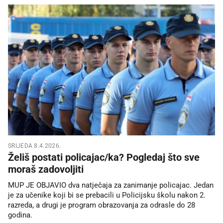
SRIJEDA 8.4.2026.
Želiš postati policajac/ka? Pogledaj što sve
moraš zadovoljiti
MUP JE OBJAVIO dva natječaja za zanimanje policajac. Jedan
je za učenike koji bi se prebacili u Policijsku školu nakon 2.
razreda, a drugi je program obrazovanja za odrasle do 28
godina.