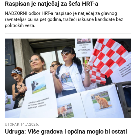
Raspisan je natječaj za šefa HRT-a
NADZORNI odbor HRT-a raspisao je natječaj za glavnog
ravnatelja/icu na pet godina, tražeći iskusne kandidate bez
političkih veza.
UTORAK 14.7.2026.
Udruga: Više gradova i općina moglo bi ostati