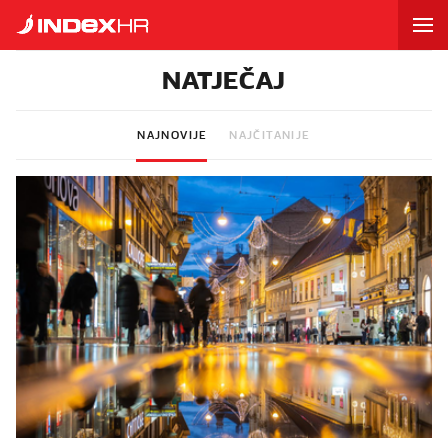
NATJEČAJ
NAJNOVIJE
NAJČITANIJE