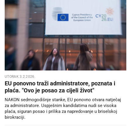
UTORAK 3.2.2026.
EU ponovno traži administratore, poznata i
plaća. "Ovo je posao za cijeli život"
NAKON sedmogodišnje stanke, EU ponovno otvara natječaj
za administratore. Uspješnim kandidatima nudi se visoka
plaća, siguran posao i prilika za napredovanje u briselskoj
birokraciji.