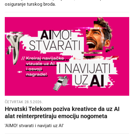
osiguranje turskog broda.
ČETVRTAK 28.5.2026.
Hrvatski Telekom poziva kreativce da uz AI
alat reinterpretiraju emociju nogometa
'AIMO! stvarati i navijati uz AI'