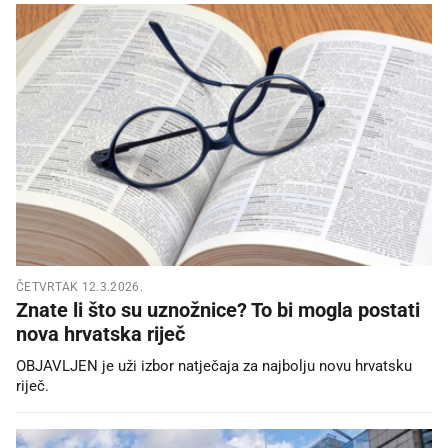
ČETVRTAK 12.3.2026.
Znate li što su uznožnice? To bi mogla postati
nova hrvatska riječ
OBJAVLJEN je uži izbor natječaja za najbolju novu hrvatsku
riječ.