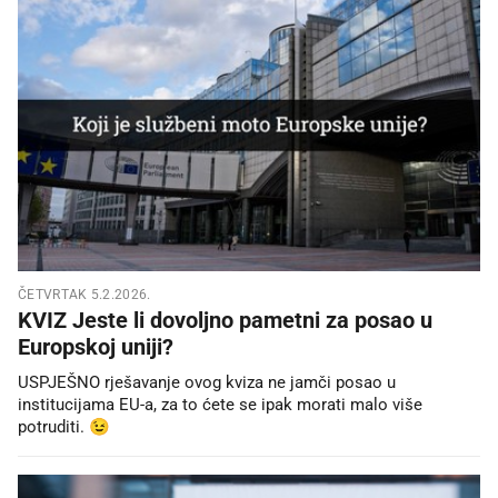
ČETVRTAK 5.2.2026.
KVIZ Jeste li dovoljno pametni za posao u
Europskoj uniji?
USPJEŠNO rješavanje ovog kviza ne jamči posao u
institucijama EU-a, za to ćete se ipak morati malo više
potruditi. 😉