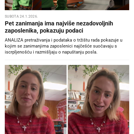
SUBOTA 24.1.2026.
Pet zanimanja ima najviše nezadovoljnih
zaposlenika, pokazuju podaci
ANALIZA pretraživanja i podataka o tržištu rada pokazuje u
kojim se zanimanjima zaposlenici najčešće suočavaju s
iscrpljenošću i razmišljaju o napuštanju posla.