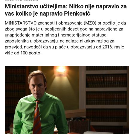
Ministarstvo učiteljima: Nitko nije napravio za
vas koliko je napravio Plenković
MINISTARSTVO znanosti i obrazovanja (MZO) priopćilo je da
zbog svega što je u posljednjih deset godina napravljeno za
unaprjeđenje materijalnog i nematerijalnog statusa
zaposlenika u obrazovanju, ne nalaze nikakav razlog za
prosvjed, navodeći da su plaće u obrazovanju od 2016. rasle
više od 100 posto.