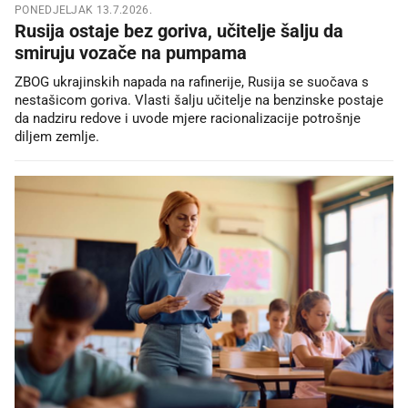
PONEDJELJAK 13.7.2026.
Rusija ostaje bez goriva, učitelje šalju da
smiruju vozače na pumpama
ZBOG ukrajinskih napada na rafinerije, Rusija se suočava s
nestašicom goriva. Vlasti šalju učitelje na benzinske postaje
da nadziru redove i uvode mjere racionalizacije potrošnje
diljem zemlje.