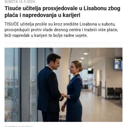
SUBOTA 16.5.2026.
Tisuće učitelja prosvjedovale u Lisabonu zbog
plaća i napredovanja u karijeri
TISUĆE učitelja prošle su kroz središte Lisabona u subotu,
prosvjedujući protiv vlade desnog centra i tražeći više plaće,
brži napredak u karijeri te bolje radne uvjete.