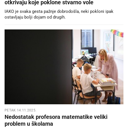
otkrivaju koje poklone stvarno vole
IAKO je svaka gesta pažnje dobrodošla, neki pokloni ipak
ostavljaju bolji dojam od drugih.
PETAK 14.11.2025.
Nedostatak profesora matematike veliki
problem u školama