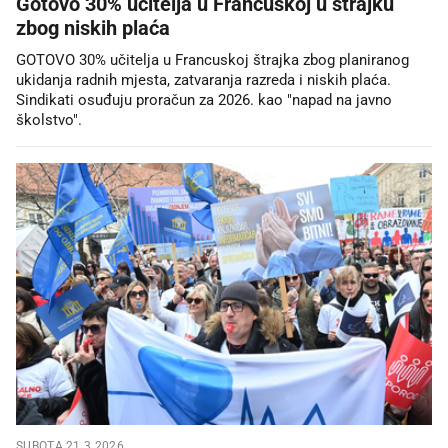
Gotovo 30% učitelja u Francuskoj u štrajku
zbog niskih plaća
GOTOVO 30% učitelja u Francuskoj štrajka zbog planiranog
ukidanja radnih mjesta, zatvaranja razreda i niskih plaća.
Sindikati osuđuju proračun za 2026. kao "napad na javno
školstvo".
SUBOTA 21.3.2026.