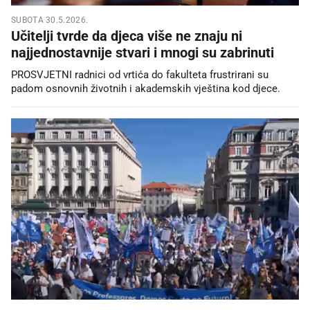
SUBOTA 30.5.2026.
Učitelji tvrde da djeca više ne znaju ni
najjednostavnije stvari i mnogi su zabrinuti
PROSVJETNI radnici od vrtića do fakulteta frustrirani su
padom osnovnih životnih i akademskih vještina kod djece.