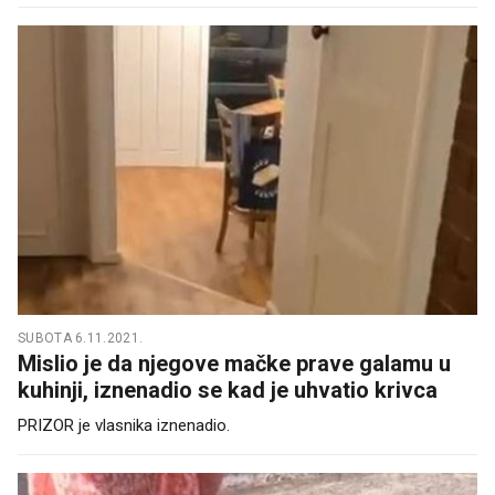
SUBOTA 6.11.2021.
Mislio je da njegove mačke prave galamu u
kuhinji, iznenadio se kad je uhvatio krivca
PRIZOR je vlasnika iznenadio.