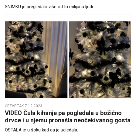
SNIMKU je pregledalo više od tri milijuna ljudi.
ČETVRTAK 7.12.2023.
VIDEO Čula kihanje pa pogledala u božićno
drvce i u njemu pronašla neočekivanog gosta
OSTALA je u šoku kad ga je ugledala.