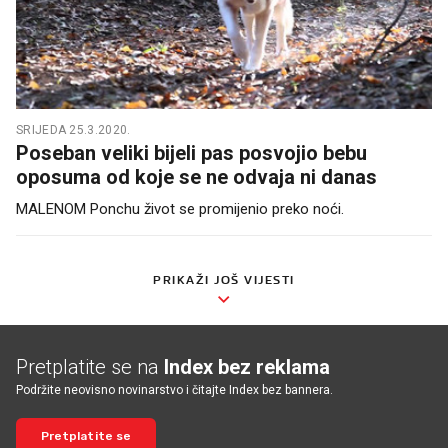
SRIJEDA 25.3.2020.
Poseban veliki bijeli pas posvojio bebu
oposuma od koje se ne odvaja ni danas
MALENOM Ponchu život se promijenio preko noći.
PRIKAŽI JOŠ VIJESTI
Pretplatite se na
Index bez reklama
Podržite neovisno novinarstvo i čitajte Index bez bannera.
Pretplatite se