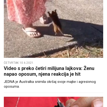
ČETVRTAK 10.6.2021.
Video s preko četiri milijuna lajkova: Ženu
napao oposum, njena reakcija je hit
JEDNA je Australka snimila okršaj svoje majke i agresivnog
oposuma.