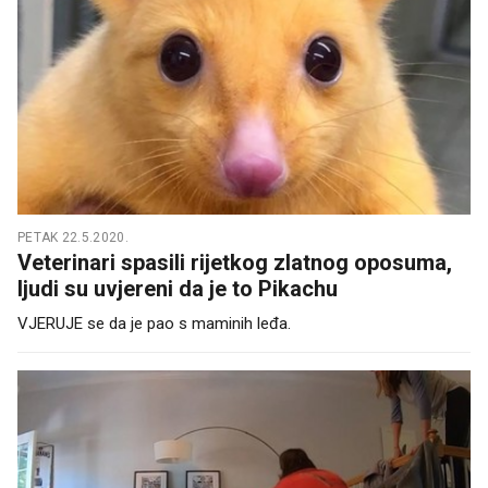
PETAK 22.5.2020.
Veterinari spasili rijetkog zlatnog oposuma,
ljudi su uvjereni da je to Pikachu
VJERUJE se da je pao s maminih leđa.