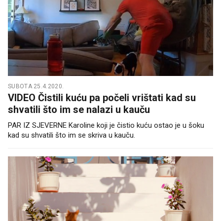
SUBOTA 25.4.2020.
VIDEO Čistili kuću pa počeli vrištati kad su
shvatili što im se nalazi u kauču
PAR IZ SJEVERNE Karoline koji je čistio kuću ostao je u šoku
kad su shvatili što im se skriva u kauču.