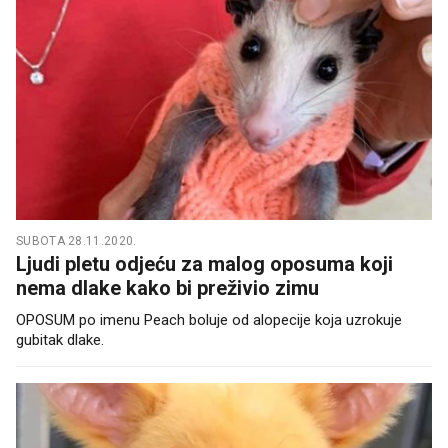
SUBOTA 28.11.2020.
Ljudi pletu odjeću za malog oposuma koji
nema dlake kako bi preživio zimu
OPOSUM po imenu Peach boluje od alopecije koja uzrokuje
gubitak dlake.