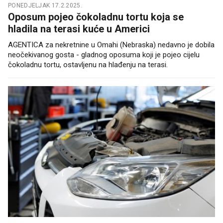
PONEDJELJAK 17.2.2025.
Oposum pojeo čokoladnu tortu koja se
hladila na terasi kuće u Americi
AGENTICA za nekretnine u Omahi (Nebraska) nedavno je dobila
neočekivanog gosta - gladnog oposuma koji je pojeo cijelu
čokoladnu tortu, ostavljenu na hlađenju na terasi.