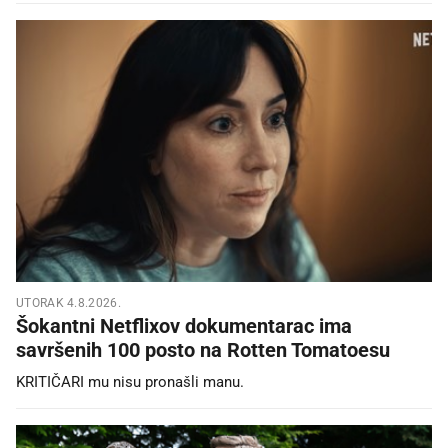
UTORAK 4.8.2026.
Šokantni Netflixov dokumentarac ima
savršenih 100 posto na Rotten Tomatoesu
KRITIČARI mu nisu pronašli manu.