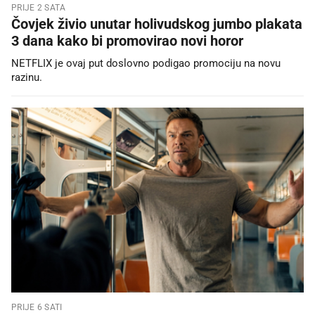
PRIJE 2 SATA
Čovjek živio unutar holivudskog jumbo plakata
3 dana kako bi promovirao novi horor
NETFLIX je ovaj put doslovno podigao promociju na novu
razinu.
PRIJE 6 SATI