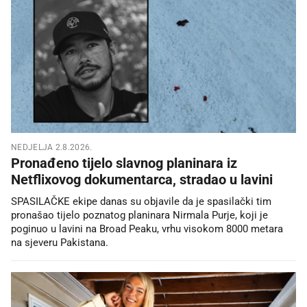
NEDJELJA 2.8.2026.
Pronađeno tijelo slavnog planinara iz
Netflixovog dokumentarca, stradao u lavini
SPASILAČKE ekipe danas su objavile da je spasilački tim
pronašao tijelo poznatog planinara Nirmala Purje, koji je
poginuo u lavini na Broad Peaku, vrhu visokom 8000 metara
na sjeveru Pakistana.