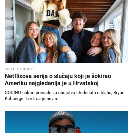
SUBOTA 1.8.2026.
Netflixova serija o slučaju koji je šokirao
Ameriku najgledanija je u Hrvatskoj
GODINU nakon presude za ubojstva studenata u Idahu, Bryan
Kohberger tvrdi da je nevin.