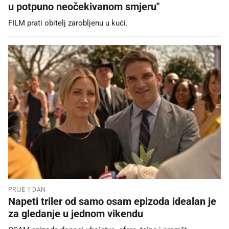
u potpuno neočekivanom smjeru"
FILM prati obitelj zarobljenu u kući.
PRIJE 1 DAN
Napeti triler od samo osam epizoda idealan je
za gledanje u jednom vikendu