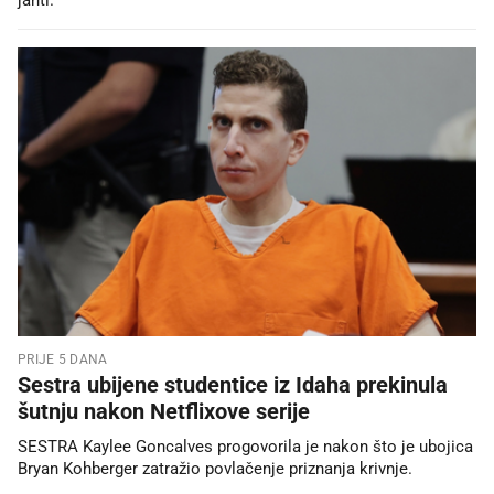
PRIJE 5 DANA
Sestra ubijene studentice iz Idaha prekinula
šutnju nakon Netflixove serije
SESTRA Kaylee Goncalves progovorila je nakon što je ubojica
Bryan Kohberger zatražio povlačenje priznanja krivnje.