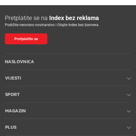
Pretplatite se na
Index bez reklama
Podržite neovisno novinarstvo i čitajte Index bez bannera.
Pretplatite se
NASLOVNICA
VIJESTI
SPORT
MAGAZIN
PLUS