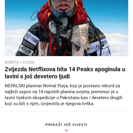
SUBOTA 1.8.2026.
Zvijezda Netflixova hita 14 Peaks apoginula u
lavini s još devetero ljudi
NEPALSKI planinar Nirmal Purja, koji je postavio rekord za
najbrži uspon na 14 najviših planina svijeta, preminuo je u
lavini tijekom ekspedicije u Pakistanu kao i devetero drugih
koji su bili s njim, izvijestila je njegova tvrtka.
PRIKAŽI JOŠ VIJESTI