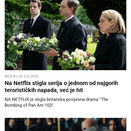
NEDJELJA 2.8.2026.
Na Netflix stigla serija o jednom od najgorih
terorističkih napada, već je hit
NA NETFLIX je stigla britanska povijesna drama "The
Bombing of Pan Am 103".