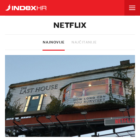
NETFLIX
NAJNOVIJE
NAJČITANIJE