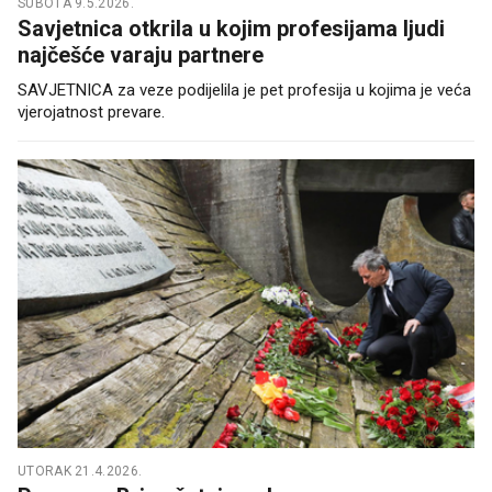
SUBOTA 9.5.2026.
Savjetnica otkrila u kojim profesijama ljudi
najčešće varaju partnere
SAVJETNICA za veze podijelila je pet profesija u kojima je veća
vjerojatnost prevare.
UTORAK 21.4.2026.