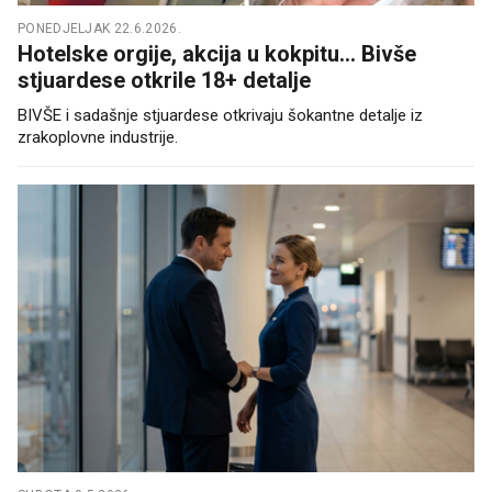
PONEDJELJAK 22.6.2026.
Hotelske orgije, akcija u kokpitu... Bivše
stjuardese otkrile 18+ detalje
BIVŠE i sadašnje stjuardese otkrivaju šokantne detalje iz
zrakoplovne industrije.