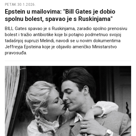
PETAK 30.1.2026.
Epstein u mailovima: "Bill Gates je dobio
spolnu bolest, spavao je s Ruskinjama"
BILL Gates spavao je s Ruskinjama, zaradio spolno prenosivu
bolest i tražio antibiotike koje bi potajno podmetnuo svojoj
tadašnjoj supruzi Melindi, navodi se u novim dokumentima
Jeffreyja Epsteina koje je objavilo američko Ministarstvo
pravosuđa.