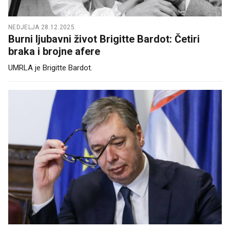
NEDJELJA 28.12.2025.
Burni ljubavni život Brigitte Bardot: Četiri
braka i brojne afere
UMRLA je Brigitte Bardot.