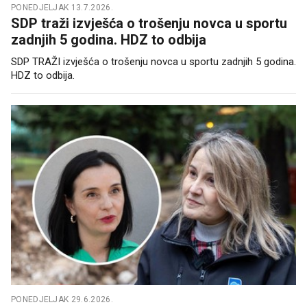
PONEDJELJAK 13.7.2026.
SDP traži izvješća o trošenju novca u sportu
zadnjih 5 godina. HDZ to odbija
SDP TRAŽI izvješća o trošenju novca u sportu zadnjih 5 godina.
HDZ to odbija.
PONEDJELJAK 29.6.2026.