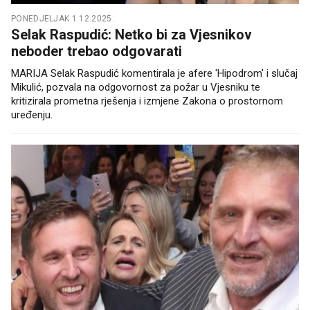
PONEDJELJAK 1.12.2025.
Selak Raspudić: Netko bi za Vjesnikov
neboder trebao odgovarati
MARIJA Selak Raspudić komentirala je afere 'Hipodrom' i slučaj
Mikulić, pozvala na odgovornost za požar u Vjesniku te
kritizirala prometna rješenja i izmjene Zakona o prostornom
uređenju.