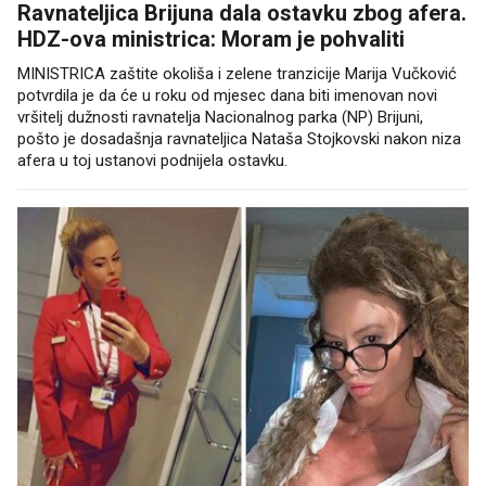
Ravnateljica Brijuna dala ostavku zbog afera.
HDZ-ova ministrica: Moram je pohvaliti
MINISTRICA zaštite okoliša i zelene tranzicije Marija Vučković
potvrdila je da će u roku od mjesec dana biti imenovan novi
vršitelj dužnosti ravnatelja Nacionalnog parka (NP) Brijuni,
pošto je dosadašnja ravnateljica Nataša Stojkovski nakon niza
afera u toj ustanovi podnijela ostavku.