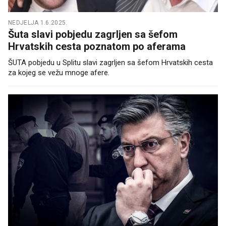
NEDJELJA 1.6.2025.
Šuta slavi pobjedu zagrljen sa šefom
Hrvatskih cesta poznatom po aferama
ŠUTA pobjedu u Splitu slavi zagrljen sa šefom Hrvatskih cesta
za kojeg se vežu mnoge afere.