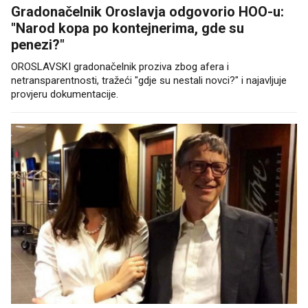
Gradonačelnik Oroslavja odgovorio HOO-u:
"Narod kopa po kontejnerima, gde su
penezi?"
OROSLAVSKI gradonačelnik proziva zbog afera i
netransparentnosti, tražeći "gdje su nestali novci?" i najavljuje
provjeru dokumentacije.