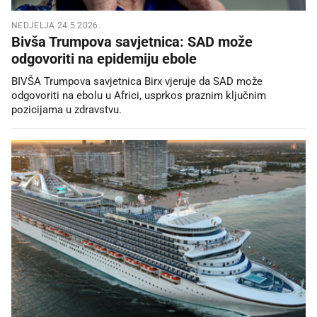
NEDJELJA 24.5.2026.
Bivša Trumpova savjetnica: SAD može
odgovoriti na epidemiju ebole
BIVŠA Trumpova savjetnica Birx vjeruje da SAD može
odgovoriti na ebolu u Africi, usprkos praznim ključnim
pozicijama u zdravstvu.