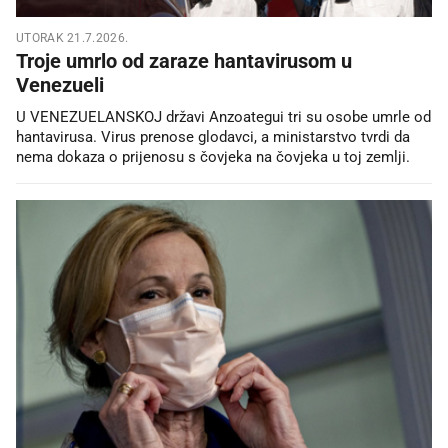
UTORAK 21.7.2026.
Troje umrlo od zaraze hantavirusom u
Venezueli
U VENEZUELANSKOJ državi Anzoategui tri su osobe umrle od
hantavirusa. Virus prenose glodavci, a ministarstvo tvrdi da
nema dokaza o prijenosu s čovjeka na čovjeka u toj zemlji.