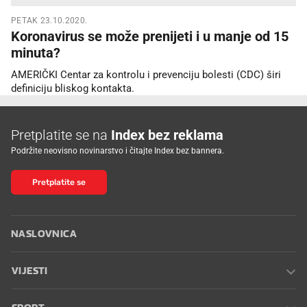
PETAK 23.10.2020.
Koronavirus se može prenijeti i u manje od 15
minuta?
AMERIČKI Centar za kontrolu i prevenciju bolesti (CDC) širi
definiciju bliskog kontakta.
Pretplatite se na
Index bez reklama
Podržite neovisno novinarstvo i čitajte Index bez bannera.
Pretplatite se
NASLOVNICA
VIJESTI