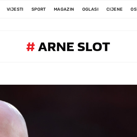
VIJESTI
SPORT
MAGAZIN
OGLASI
CIJENE
OS
#
ARNE SLOT