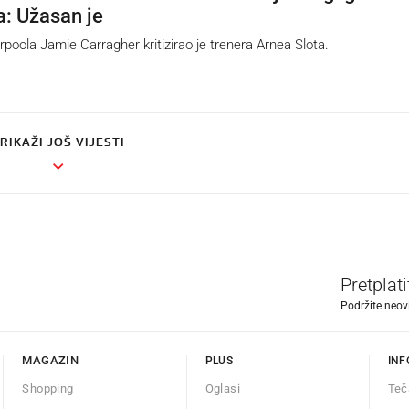
a: Užasan je
oola Jamie Carragher kritizirao je trenera Arnea Slota.
RIKAŽI JOŠ VIJESTI
Pretplat
Podržite neov
MAGAZIN
PLUS
INF
Shopping
Oglasi
Teč