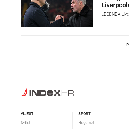
Liverpool
LEGENDA Liverp
P
VIJESTI
SPORT
Svijet
Nogomet