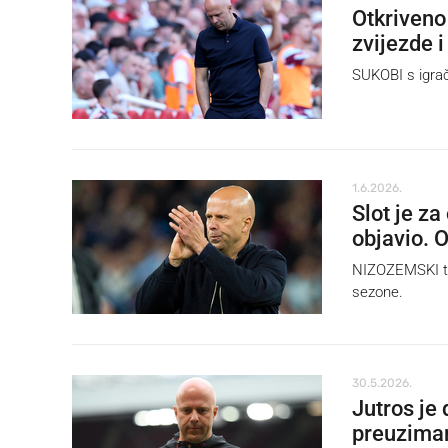
Otkriveno 
zvijezde i
SUKOBI s igrač
1.6.2026.
Slot je za
objavio. 
NIZOZEMSKI tre
sezone.
30.5.2026.
Jutros je 
preuzima