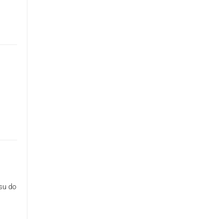
 su do