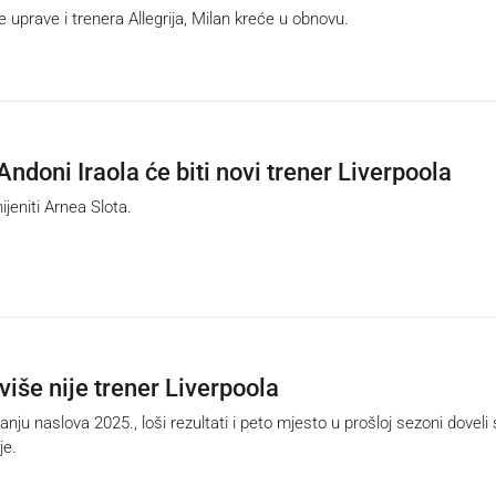
prave i trenera Allegrija, Milan kreće u obnovu.
ndoni Iraola će biti novi trener Liverpoola
eniti Arnea Slota.
više nije trener Liverpoola
ju naslova 2025., loši rezultati i peto mjesto u prošloj sezoni doveli
je.