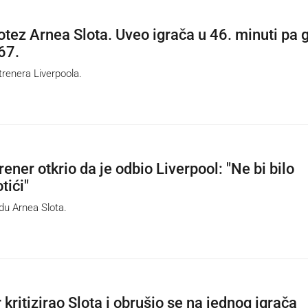
otez Arnea Slota. Uveo igrača u 46. minuti pa 
67.
renera Liverpoola.
rener otkrio da je odbio Liverpool: "Ne bi bilo
tići"
du Arnea Slota.
kritizirao Slota i obrušio se na jednog igrača