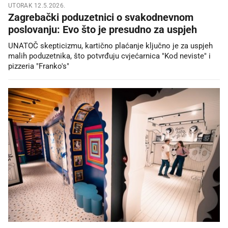
UTORAK 12.5.2026.
Zagrebački poduzetnici o svakodnevnom
poslovanju: Evo što je presudno za uspjeh
UNATOČ skepticizmu, kartično plaćanje ključno je za uspjeh
malih poduzetnika, što potvrđuju cvjećarnica "Kod neviste" i
pizzeria "Franko's"