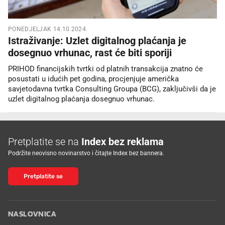
PONEDJELJAK 14.10.2024.
Istraživanje: Uzlet digitalnog plaćanja je
dosegnuo vrhunac, rast će biti sporiji
PRIHOD financijskih tvrtki od platnih transakcija znatno će
posustati u idućih pet godina, procjenjuje američka
savjetodavna tvrtka Consulting Groupa (BCG), zaključivši da je
uzlet digitalnog plaćanja dosegnuo vrhunac.
Pretplatite se na
Index bez reklama
Podržite neovisno novinarstvo i čitajte Index bez bannera.
Pretplatite se
NASLOVNICA