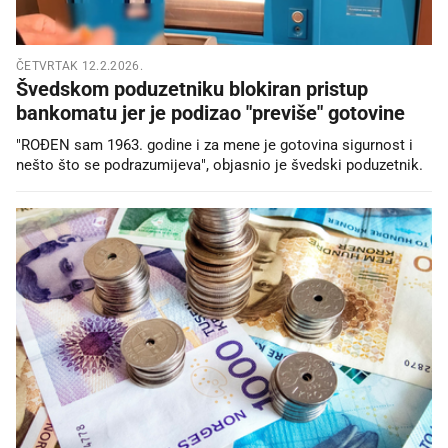
ČETVRTAK 12.2.2026.
Švedskom poduzetniku blokiran pristup
bankomatu jer je podizao "previše" gotovine
"ROĐEN sam 1963. godine i za mene je gotovina sigurnost i
nešto što se podrazumijeva", objasnio je švedski poduzetnik.