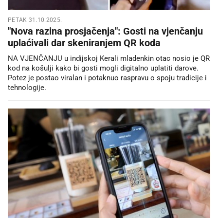
PETAK 31.10.2025.
"Nova razina prosjačenja": Gosti na vjenčanju
uplaćivali dar skeniranjem QR koda
NA VJENČANJU u indijskoj Kerali mladenkin otac nosio je QR
kod na košulji kako bi gosti mogli digitalno uplatiti darove.
Potez je postao viralan i potaknuo raspravu o spoju tradicije i
tehnologije.