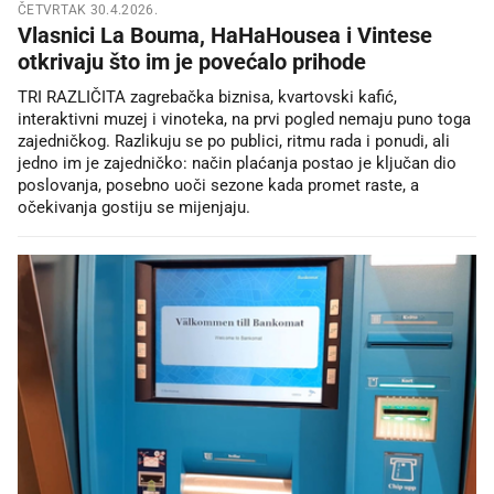
ČETVRTAK 30.4.2026.
Vlasnici La Bouma, HaHaHousea i Vintese
otkrivaju što im je povećalo prihode
TRI RAZLIČITA zagrebačka biznisa, kvartovski kafić,
interaktivni muzej i vinoteka, na prvi pogled nemaju puno toga
zajedničkog. Razlikuju se po publici, ritmu rada i ponudi, ali
jedno im je zajedničko: način plaćanja postao je ključan dio
poslovanja, posebno uoči sezone kada promet raste, a
očekivanja gostiju se mijenjaju.