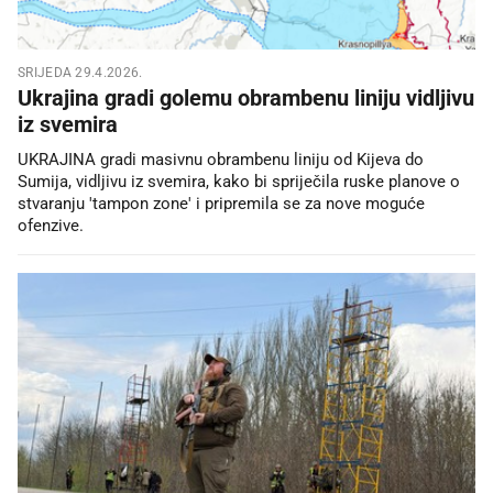
SRIJEDA 29.4.2026.
Ukrajina gradi golemu obrambenu liniju vidljivu
iz svemira
UKRAJINA gradi masivnu obrambenu liniju od Kijeva do
Sumija, vidljivu iz svemira, kako bi spriječila ruske planove o
stvaranju 'tampon zone' i pripremila se za nove moguće
ofenzive.