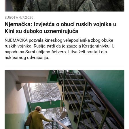
SUBOTA 4.7.2026.
Njemačka: Izvješća o obuci ruskih vojnika u
Kini su duboko uznemirujuća
NJEMAČKA pozvala kineskog veleposlanika zbog obuke
ruskih vojnika. Rusija tvrdi da je zauzela Kostjantinivku. U
napadu na Sumi ubijeno četvero. Litva želi postati dio
nuklearnog odvraćanja.