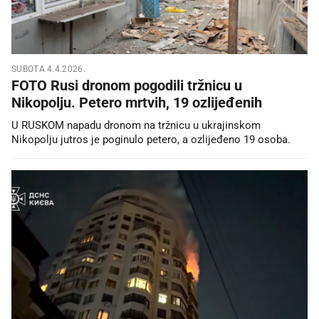
SUBOTA 4.4.2026.
FOTO Rusi dronom pogodili tržnicu u
Nikopolju. Petero mrtvih, 19 ozlijeđenih
U RUSKOM napadu dronom na tržnicu u ukrajinskom
Nikopolju jutros je poginulo petero, a ozlijeđeno 19 osoba.