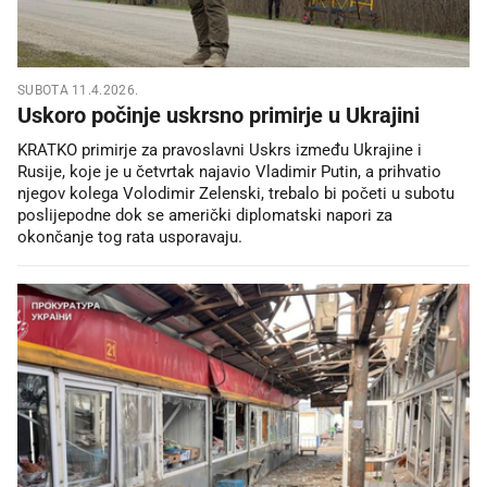
SUBOTA 11.4.2026.
Uskoro počinje uskrsno primirje u Ukrajini
KRATKO primirje za pravoslavni Uskrs između Ukrajine i
Rusije, koje je u četvrtak najavio Vladimir Putin, a prihvatio
njegov kolega Volodimir Zelenski, trebalo bi početi u subotu
poslijepodne dok se američki diplomatski napori za
okončanje tog rata usporavaju.