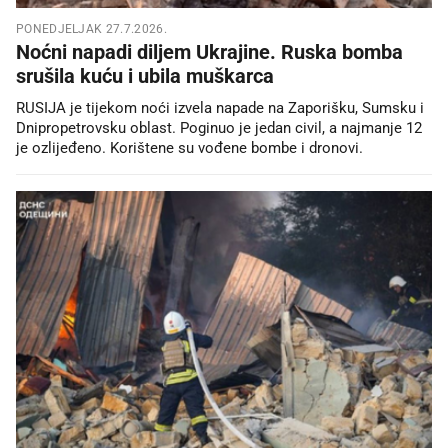
PONEDJELJAK 27.7.2026.
Noćni napadi diljem Ukrajine. Ruska bomba
srušila kuću i ubila muškarca
RUSIJA je tijekom noći izvela napade na Zaporišku, Sumsku i
Dnipropetrovsku oblast. Poginuo je jedan civil, a najmanje 12
je ozlijeđeno. Korištene su vođene bombe i dronovi.