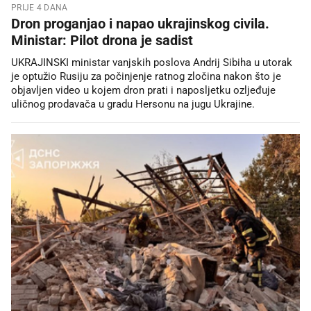
PRIJE 4 DANA
Dron proganjao i napao ukrajinskog civila.
Ministar: Pilot drona je sadist
UKRAJINSKI ministar vanjskih poslova Andrij Sibiha u utorak
je optužio Rusiju za počinjenje ratnog zločina nakon što je
objavljen video u kojem dron prati i naposljetku ozljeđuje
uličnog prodavača u gradu Hersonu na jugu Ukrajine.