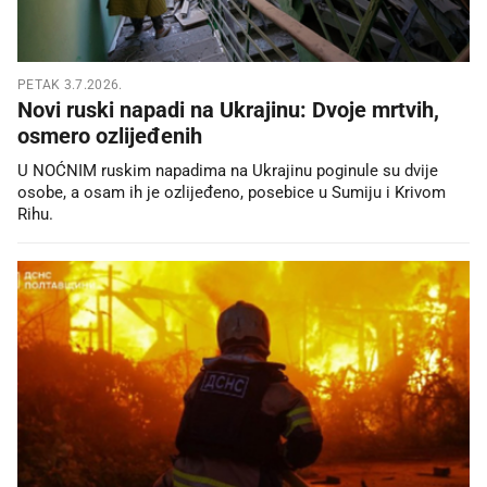
PETAK 3.7.2026.
Novi ruski napadi na Ukrajinu: Dvoje mrtvih,
osmero ozlijeđenih
U NOĆNIM ruskim napadima na Ukrajinu poginule su dvije
osobe, a osam ih je ozlijeđeno, posebice u Sumiju i Krivom
Rihu.