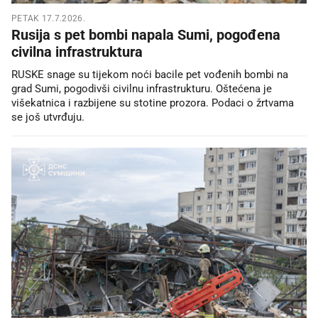
PETAK 17.7.2026.
Rusija s pet bombi napala Sumi, pogođena
civilna infrastruktura
RUSKE snage su tijekom noći bacile pet vođenih bombi na
grad Sumi, pogodivši civilnu infrastrukturu. Oštećena je
višekatnica i razbijene su stotine prozora. Podaci o žrtvama
se još utvrđuju.