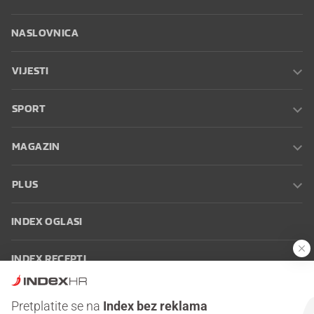
NASLOVNICA
VIJESTI
SPORT
MAGAZIN
PLUS
INDEX OGLASI
INDEX RECEPTI
INFO
Pretplatite se na
Index bez reklama