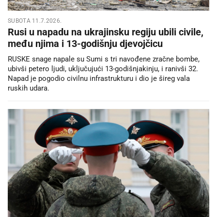
SUBOTA 11.7.2026.
Rusi u napadu na ukrajinsku regiju ubili civile,
među njima i 13-godišnju djevojčicu
RUSKE snage napale su Sumi s tri navođene zračne bombe,
ubivši petero ljudi, uključujući 13-godišnjakinju, i ranivši 32.
Napad je pogodio civilnu infrastrukturu i dio je šireg vala
ruskih udara.