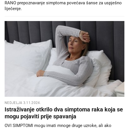
RANO prepoznavanje simptoma povećava šanse za uspješno
liječenje.
NEDJELJA 3.11.2024.
Istraživanje otkrilo dva simptoma raka koja se
mogu pojaviti prije spavanja
OVI SIMPTOMI mogu imati mnoge druge uzroke, ali ako