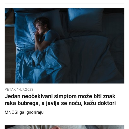
PETAK 14.7.2023.
Jedan neočekivani simptom može biti znak
raka bubrega, a javlja se noću, kažu doktori
MNOGI ga ignoriraju.