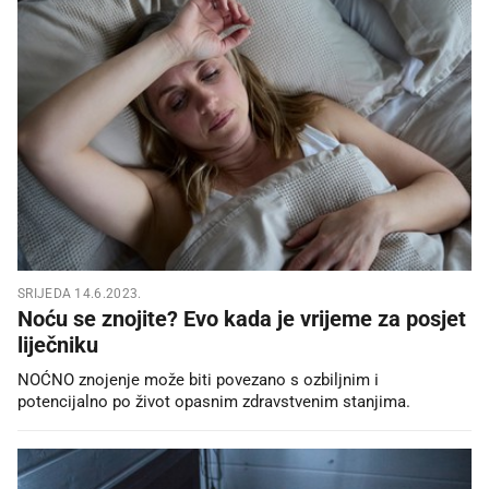
SRIJEDA 14.6.2023.
Noću se znojite? Evo kada je vrijeme za posjet
liječniku
NOĆNO znojenje može biti povezano s ozbiljnim i
potencijalno po život opasnim zdravstvenim stanjima.