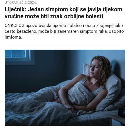
UTORAK 26.5.2026.
Liječnik: Jedan simptom koji se javlja tijekom
vrućine može biti znak ozbiljne bolesti
ONKOLOG upozorava da uporno i obilno noćno znojenje, iako
često bezazleno, može biti zanemaren simptom raka, osobito
limfoma.