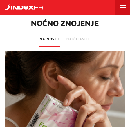
NOĆNO ZNOJENJE
NAJNOVIJE
NAJČITANIJE