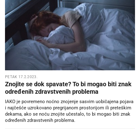
PETAK 17.2.2023.
Znojite se dok spavate? To bi mogao biti znak
određenih zdravstvenih problema
IAKO je povremeno noćno znojenje sasvim uobičajena pojava
i najčešće uzrokovano pregrijanom prostorijom ili preteškim
dekama, ako se noću znojite učestalo, to bi mogao biti znak
određenih zdravstvenih problema.