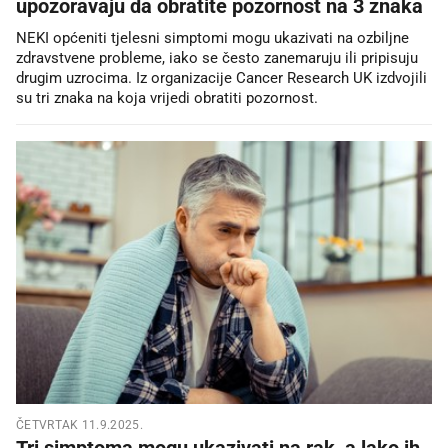
upozoravaju da obratite pozornost na 3 znaka
NEKI općeniti tjelesni simptomi mogu ukazivati na ozbiljne
zdravstvene probleme, iako se često zanemaruju ili pripisuju
drugim uzrocima. Iz organizacije Cancer Research UK izdvojili
su tri znaka na koja vrijedi obratiti pozornost.
ČETVRTAK 11.9.2025.
Tri simptoma mogu ukazivati na rak, a lako ih