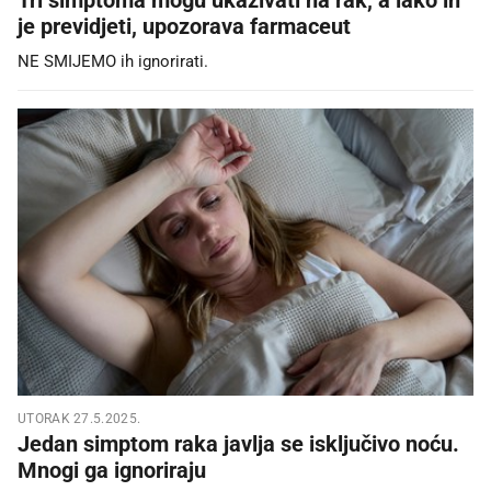
je previdjeti, upozorava farmaceut
NE SMIJEMO ih ignorirati.
UTORAK 27.5.2025.
Jedan simptom raka javlja se isključivo noću.
Mnogi ga ignoriraju