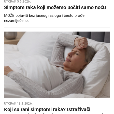
UTORAK 5.5.2026.
Simptom raka koji možemo uočiti samo noću
MOŽE pojaviti bez jasnog razloga i često prođe
nezamijećeno.
UTORAK 13.1.2026.
Koji su rani simptomi raka? Istraživači