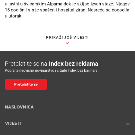
u lavini u švicarskim Alpama dok je skijao izvan staze. Njegov
15-godišnji sin je spašen i hospitaliziran. Nesreća se dogodila
u utorak.
PRIKAŽI JOŠ VIJESTI
Pretplatite se na
Index bez reklama
Podržite neovisno novinarstvo i čitajte Index bez bannera.
Pretplatite se
NASLOVNICA
VIJESTI