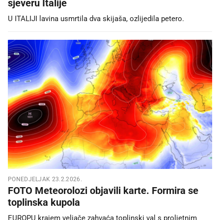
sjeveru Italije
U ITALIJI lavina usmrtila dva skijaša, ozlijedila petero.
PONEDJELJAK 23.2.2026.
FOTO Meteorolozi objavili karte. Formira se
toplinska kupola
EUROPU krajem veljače zahvaća toplinski val s proljetnim