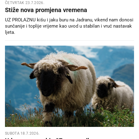
ČETVRTAK 23.7.2026.
Stiže nova promjena vremena
UZ PROLAZNU kišu i jaku buru na Jadranu, vikend nam donosi
sunčanije i toplije vrijeme kao uvod u stabilan i vruć nastavak
ljeta.
SUBOTA 18.7.2026.