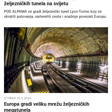
željezničkih tunela na svijetu
POD ALPAMA se gradi željeznički tunel Lyon-Torino koji će
skratiti putovanja, rasteretiti ceste i snažnije povezati Europu.
UTORAK 26.5.2026.
Europa gradi veliku mrežu željezničkih
megatunela