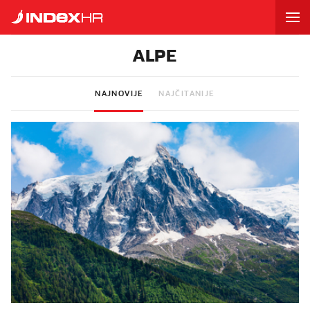
ALPE
NAJNOVIJE
NAJČITANIJE