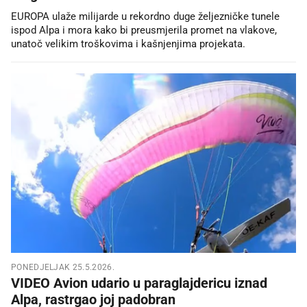
EUROPA ulaže milijarde u rekordno duge željezničke tunele
ispod Alpa i mora kako bi preusmjerila promet na vlakove,
unatoč velikim troškovima i kašnjenjima projekata.
PONEDJELJAK 25.5.2026.
VIDEO Avion udario u paraglajdericu iznad
Alpa, rastrgao joj padobran