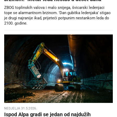
ZBOG toplinskih valova i malo snijega, švicarski ledenjaci
tope se alarmantnom brzinom. 'Dan gubitka ledenjaka' stigao
je drugi najranije ikad, prijeteći potpunim nestankom leda do
2100. godine.
NEDJELJA 31.5.2026.
Ispod Alpa gradi se jedan od najdužih