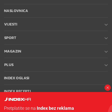
NASLOVNICA
VIJESTI
SPORT
MAGAZIN
PLUS
INDEX OGLASI
INDEX RECEPTI
INFO
Pretplatite se na
Index bez reklama