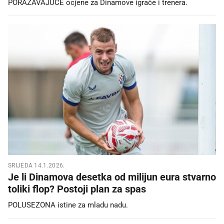
PORAŽAVAJUĆE ocjene za Dinamove igrače i trenera.
SRIJEDA 14.1.2026.
Je li Dinamova desetka od milijun eura stvarno
toliki flop? Postoji plan za spas
POLUSEZONA istine za mladu nadu.