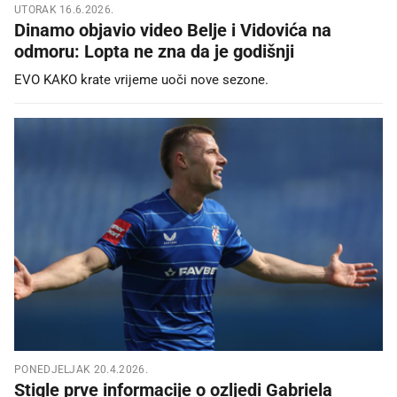
UTORAK 16.6.2026.
Dinamo objavio video Belje i Vidovića na
odmoru: Lopta ne zna da je godišnji
EVO KAKO krate vrijeme uoči nove sezone.
PONEDJELJAK 20.4.2026.
Stigle prve informacije o ozljedi Gabriela