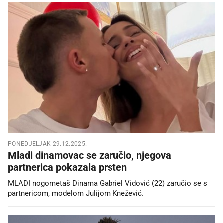
PONEDJELJAK 29.12.2025.
Mladi dinamovac se zaručio, njegova
partnerica pokazala prsten
MLADI nogometaš Dinama Gabriel Vidović (22) zaručio se s
partnericom, modelom Julijom Knežević.