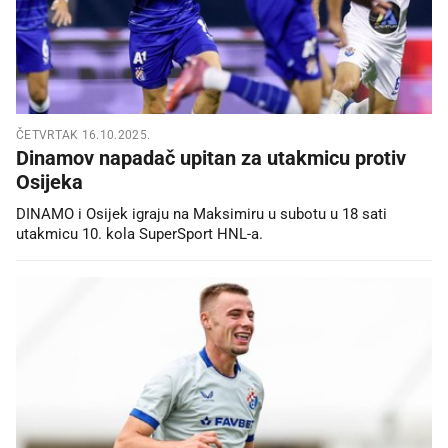
ČETVRTAK 16.10.2025.
Dinamov napadač upitan za utakmicu protiv
Osijeka
DINAMO i Osijek igraju na Maksimiru u subotu u 18 sati
utakmicu 10. kola SuperSport HNL-a.