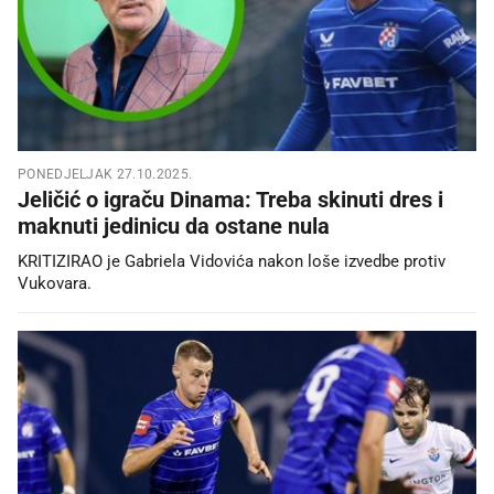
PONEDJELJAK 27.10.2025.
Jeličić o igraču Dinama: Treba skinuti dres i
maknuti jedinicu da ostane nula
KRITIZIRAO je Gabriela Vidovića nakon loše izvedbe protiv
Vukovara.