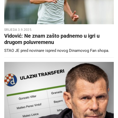
SRIJEDA 3.9.2025.
Vidović: Ne znam zašto padnemo u igri u
drugom poluvremenu
STAO JE pred novinare ispred novog Dinamovog Fan shopa.