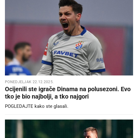
PONEDJELJAK 22.12.2025.
Ocijenili ste igrače Dinama na polusezoni. Evo
tko je bio najbolji, a tko najgori
POGLEDAJTE kako ste glasali.