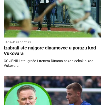
UTORAK 28.10.2025.
Izabrali ste najgore dinamovce u porazu kod
Vukovara
OCIJENILI ste igrače i trenera Dinama nakon debakla kod
Vukovara.